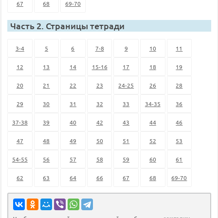
67
68
69-70
Часть 2. Страницы тетради
3-4
5
6
7-8
9
10
11
12
13
14
15-16
17
18
19
20
21
22
23
24-25
26
28
29
30
31
32
33
34-35
36
37-38
39
40
42
43
44
46
47
48
49
50
51
52
53
54-55
56
57
58
59
60
61
62
63
64
66
67
68
69-70