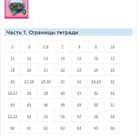
Часть 1. Страницы тетради
3
4
5-6
7
8
9
10
11
12
13
14
15
16
17
18
20
21
22
23
24
25
26
27-28
29-30
31
32
33-34
35
36-37
38
39
40
41
42
43
44
45
46
48
49
50
51
52-53
54
55
56
57
58
59
60
61
62
63
64
65
66