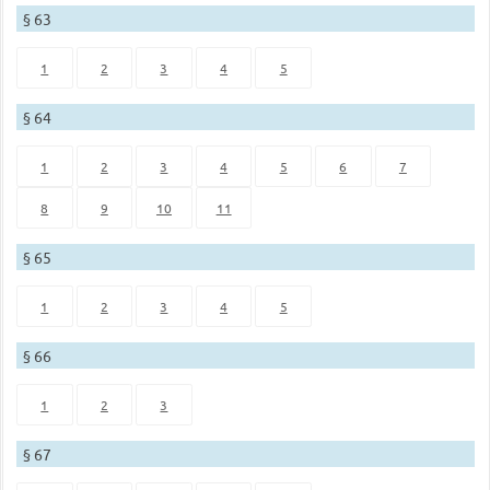
§ 63
1
2
3
4
5
§ 64
1
2
3
4
5
6
7
8
9
10
11
§ 65
1
2
3
4
5
§ 66
1
2
3
§ 67