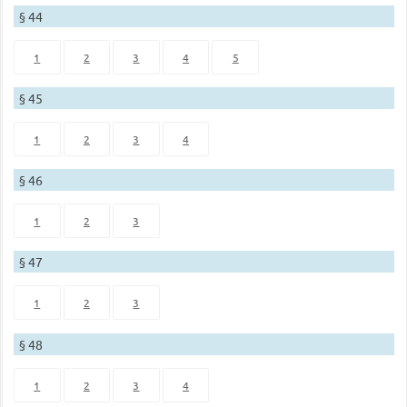
§ 44
1
2
3
4
5
§ 45
1
2
3
4
§ 46
1
2
3
§ 47
1
2
3
§ 48
1
2
3
4