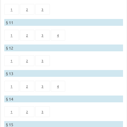
1
2
3
§ 11
1
2
3
4
§ 12
1
2
3
§ 13
1
2
3
4
§ 14
1
2
3
§ 15