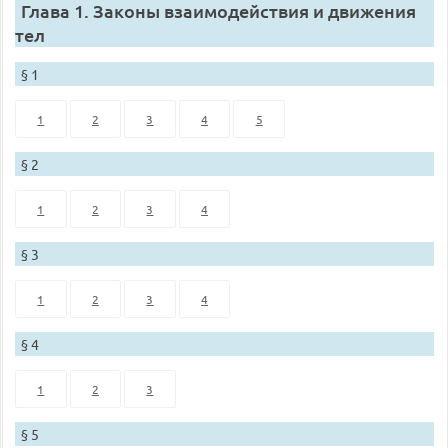
Глава 1. Законы взаимодействия и движения
тел
§ 1
1
2
3
4
5
§ 2
1
2
3
4
§ 3
1
2
3
4
§ 4
1
2
3
§ 5