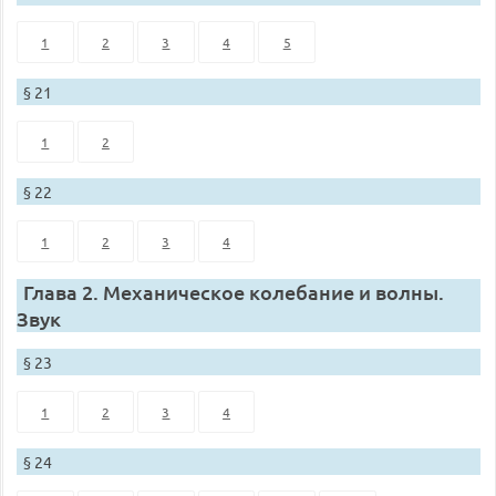
1
2
3
4
5
§ 21
1
2
§ 22
1
2
3
4
Глава 2. Механическое колебание и волны.
Звук
§ 23
1
2
3
4
§ 24