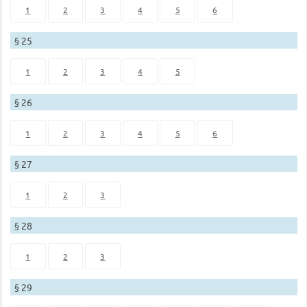
1
2
3
4
5
6
§ 25
1
2
3
4
5
§ 26
1
2
3
4
5
6
§ 27
1
2
3
§ 28
1
2
3
§ 29