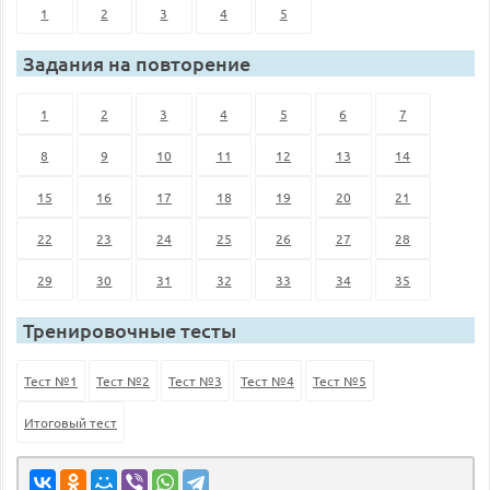
1
2
3
4
5
Задания на повторение
1
2
3
4
5
6
7
8
9
10
11
12
13
14
15
16
17
18
19
20
21
22
23
24
25
26
27
28
29
30
31
32
33
34
35
Тренировочные тесты
Тест №1
Тест №2
Тест №3
Тест №4
Тест №5
Итоговый тест