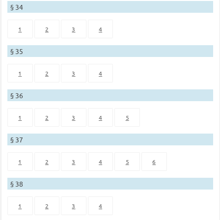
§ 34
1
2
3
4
§ 35
1
2
3
4
§ 36
1
2
3
4
5
§ 37
1
2
3
4
5
6
§ 38
1
2
3
4