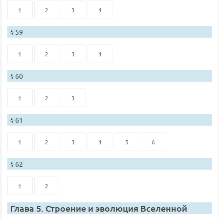
1
2
3
4
§ 59
1
2
3
4
§ 60
1
2
3
§ 61
1
2
3
4
5
6
§ 62
1
2
Глава 5. Строение и эволюция Вселенной