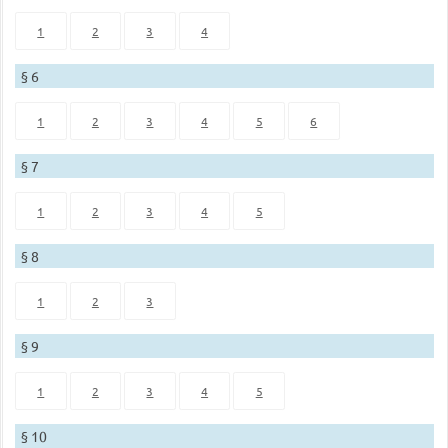
1
2
3
4
§ 6
1
2
3
4
5
6
§ 7
1
2
3
4
5
§ 8
1
2
3
§ 9
1
2
3
4
5
§ 10