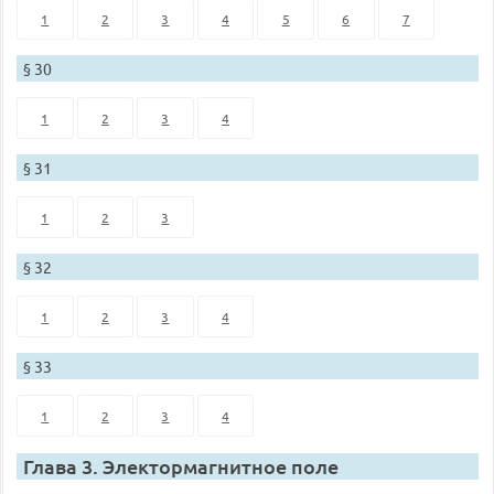
1
2
3
4
5
6
7
§ 30
1
2
3
4
§ 31
1
2
3
§ 32
1
2
3
4
§ 33
1
2
3
4
Глава 3. Электормагнитное поле