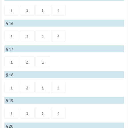
1
2
3
4
§ 16
1
2
3
4
§ 17
1
2
3
§ 18
1
2
3
4
§ 19
1
2
3
4
§ 20