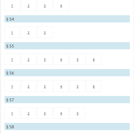
1
2
3
4
§ 54
1
2
3
§ 55
1
2
3
4
5
6
§ 56
1
2
3
4
5
6
§ 57
1
2
3
4
5
§ 58