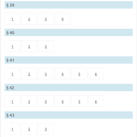
§ 39
1
2
3
4
§ 40
1
2
3
§ 41
1
2
3
4
5
6
§ 42
1
2
3
4
5
6
§ 43
1
2
3