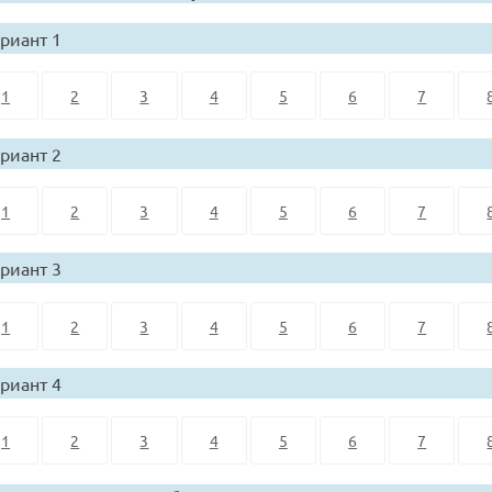
риант 1
1
2
3
4
5
6
7
риант 2
1
2
3
4
5
6
7
риант 3
1
2
3
4
5
6
7
риант 4
1
2
3
4
5
6
7