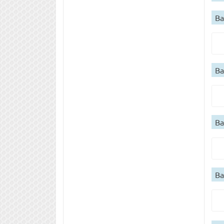
Ва
Ва
Ва
Ва