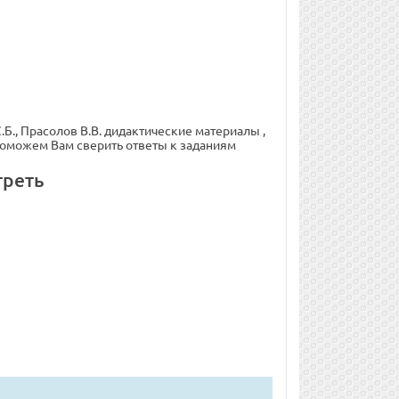
.Б., Прасолов В.В. дидактические материалы ,
 поможем Вам сверить ответы к заданиям
треть