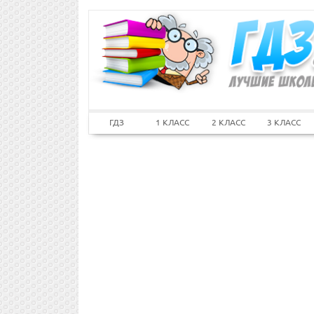
ГДЗ
1 КЛАСС
2 КЛАСС
3 КЛАСС