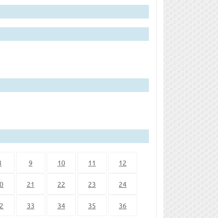
8
9
10
11
12
0
21
22
23
24
2
33
34
35
36