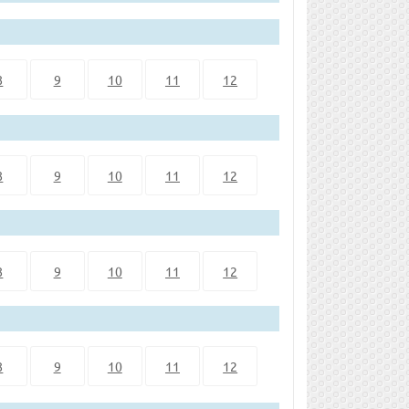
8
9
10
11
12
8
9
10
11
12
8
9
10
11
12
8
9
10
11
12