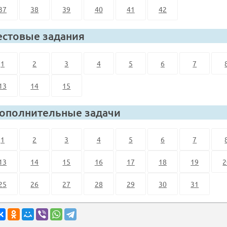
37
38
39
40
41
42
естовые задания
1
2
3
4
5
6
7
13
14
15
ополнительные задачи
1
2
3
4
5
6
7
13
14
15
16
17
18
19
2
25
26
27
28
29
30
31