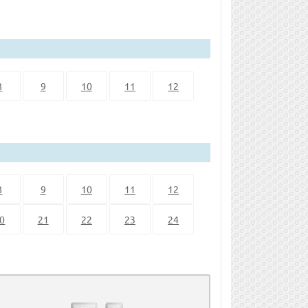
8
9
10
11
12
8
9
10
11
12
0
21
22
23
24