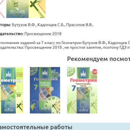
торы:
Бутузов В.Ф., Кадомцев С.Б., Прасолов В.В..
дательство:
Просвещение 2018
полнения заданий за 7 класс по Геометрии Бутузов В.Ф., Кадомцев С
издательства: Просвещение 2018 , не простое занятие, поэтому ГДЗ
Рекомендуем посмо
амостоятельные работы