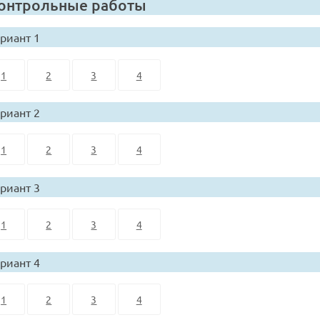
онтрольные работы
риант 1
1
2
3
4
риант 2
1
2
3
4
риант 3
1
2
3
4
риант 4
1
2
3
4