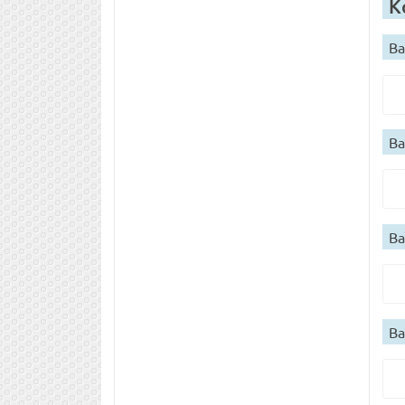
К
Ва
Ва
Ва
Ва