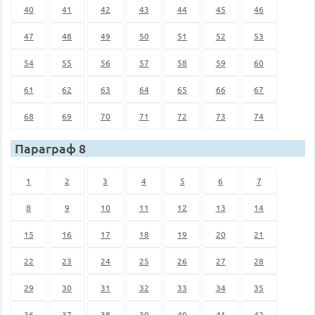
40
41
42
43
44
45
46
47
48
49
50
51
52
53
54
55
56
57
58
59
60
61
62
63
64
65
66
67
68
69
70
71
72
73
74
Параграф 8
1
2
3
4
5
6
7
8
9
10
11
12
13
14
15
16
17
18
19
20
21
22
23
24
25
26
27
28
29
30
31
32
33
34
35
36
37
38
39
40
41
42