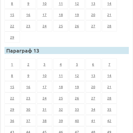
8
9
10
11
12
13
14
15
16
17
18
19
20
21
22
23
24
25
26
27
28
29
Параграф 13
1
2
3
4
5
6
7
8
9
10
11
12
13
14
15
16
17
18
19
20
21
22
23
24
25
26
27
28
29
30
31
32
33
34
35
36
37
38
39
40
41
42
43
44
45
46
47
48
49