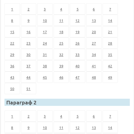
1
2
3
4
5
6
7
8
9
10
11
12
13
14
15
16
17
18
19
20
21
22
23
24
25
26
27
28
29
30
31
32
33
34
35
36
37
38
39
40
41
42
43
44
45
46
47
48
49
50
51
Параграф 2
1
2
3
4
5
6
7
8
9
10
11
12
13
14