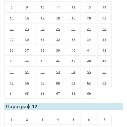
8
9
10
11
12
13
14
15
16
17
18
19
20
21
22
23
24
25
26
27
28
29
30
31
32
33
34
35
36
37
38
39
40
41
42
43
44
45
46
47
48
49
50
51
52
53
54
55
56
57
58
59
60
61
62
63
64
65
66
67
68
69
Параграф 12
1
2
3
4
5
6
7