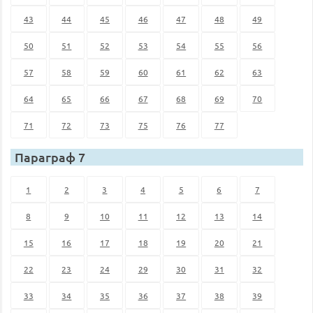
43
44
45
46
47
48
49
50
51
52
53
54
55
56
57
58
59
60
61
62
63
64
65
66
67
68
69
70
71
72
73
75
76
77
Параграф 7
1
2
3
4
5
6
7
8
9
10
11
12
13
14
15
16
17
18
19
20
21
22
23
24
29
30
31
32
33
34
35
36
37
38
39