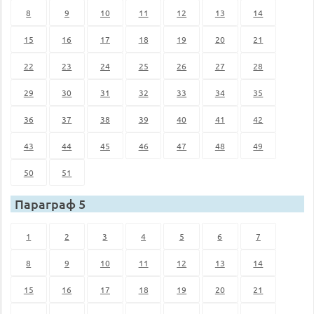
8
9
10
11
12
13
14
15
16
17
18
19
20
21
22
23
24
25
26
27
28
29
30
31
32
33
34
35
36
37
38
39
40
41
42
43
44
45
46
47
48
49
50
51
Параграф 5
1
2
3
4
5
6
7
8
9
10
11
12
13
14
15
16
17
18
19
20
21