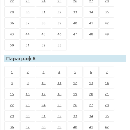
22
23
24
25
26
27
28
29
30
31
32
33
34
35
36
37
38
39
40
41
42
43
44
45
46
47
48
49
50
51
52
53
Параграф 6
1
2
3
4
5
6
7
8
9
10
11
12
13
14
15
16
17
18
19
20
21
22
23
24
25
26
27
28
29
30
31
32
33
34
35
36
37
38
39
40
41
42