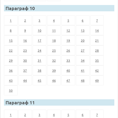
Параграф 10
1
2
3
4
5
6
7
8
9
10
11
12
13
14
15
16
17
18
19
20
21
22
23
24
25
26
27
28
29
30
31
32
33
34
35
36
37
38
39
40
41
42
43
44
45
46
47
48
49
50
Параграф 11
1
2
3
4
5
6
7