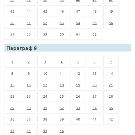
43
44
45
46
47
48
49
50
51
52
53
54
55
56
57
58
59
60
61
62
Параграф 9
1
2
3
4
5
6
7
8
9
10
11
12
13
14
15
16
17
18
19
20
21
22
23
24
25
26
27
28
29
30
31
32
33
34
35
36
37
38
39
40
41
42
43
44
45
46