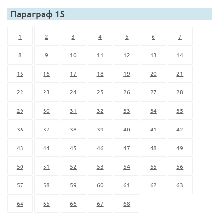
Параграф 15
1
2
3
4
5
6
7
8
9
10
11
12
13
14
15
16
17
18
19
20
21
22
23
24
25
26
27
28
29
30
31
32
33
34
35
36
37
38
39
40
41
42
43
44
45
46
47
48
49
50
51
52
53
54
55
56
57
58
59
60
61
62
63
64
65
66
67
68