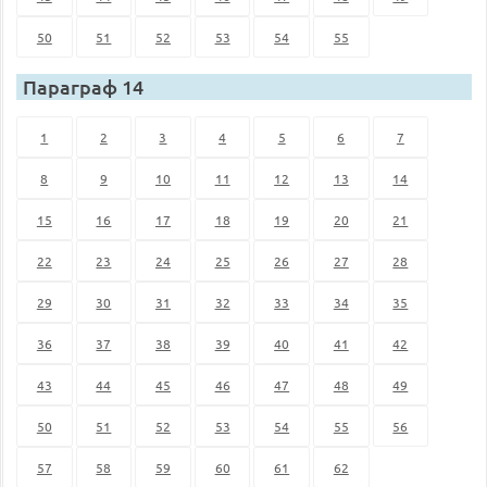
50
51
52
53
54
55
Параграф 14
1
2
3
4
5
6
7
8
9
10
11
12
13
14
15
16
17
18
19
20
21
22
23
24
25
26
27
28
29
30
31
32
33
34
35
36
37
38
39
40
41
42
43
44
45
46
47
48
49
50
51
52
53
54
55
56
57
58
59
60
61
62