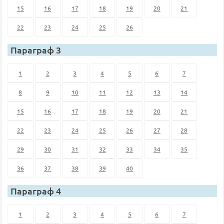
15
16
17
18
19
20
21
22
23
24
25
26
Параграф 3
1
2
3
4
5
6
7
8
9
10
11
12
13
14
15
16
17
18
19
20
21
22
23
24
25
26
27
28
29
30
31
32
33
34
35
36
37
38
39
40
Параграф 4
1
2
3
4
5
6
7