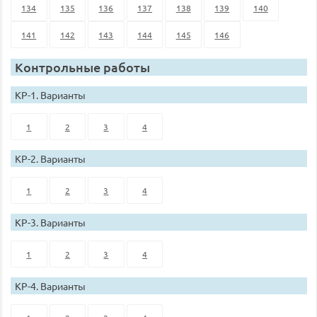
134
135
136
137
138
139
140
141
142
143
144
145
146
Контрольные работы
КР-1. Варианты
1
2
3
4
КР-2. Варианты
1
2
3
4
КР-3. Варианты
1
2
3
4
КР-4. Варианты