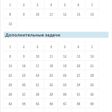
1
2
3
4
5
6
7
8
9
10
11
12
13
14
15
Дополнительные задачи
1
2
3
4
5
6
7
8
9
10
11
12
13
14
15
16
17
18
19
20
21
22
23
24
25
26
27
28
29
30
31
32
33
34
35
36
37
38
39
40
41
42
43
44
45
46
47
48
49