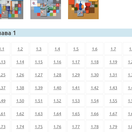
лава 1
1.1
1.2
1.3
1.4
1.5
1.6
1.7
1
.13
1.14
1.15
1.16
1.17
1.18
1.19
1.
.25
1.26
1.27
1.28
1.29
1.30
1.31
1.
.37
1.38
1.39
1.40
1.41
1.42
1.43
1.
.49
1.50
1.51
1.52
1.53
1.54
1.55
1.
.61
1.62
1.63
1.64
1.65
1.66
1.67
1.
.73
1.74
1.75
1.76
1.77
1.78
1.79
1.