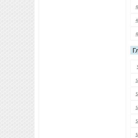
4
4
4
Г
5
5
5
5
5