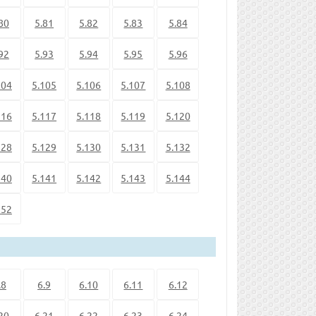
80
5.81
5.82
5.83
5.84
92
5.93
5.94
5.95
5.96
104
5.105
5.106
5.107
5.108
116
5.117
5.118
5.119
5.120
128
5.129
5.130
5.131
5.132
140
5.141
5.142
5.143
5.144
152
.8
6.9
6.10
6.11
6.12
20
6.21
6.22
6.23
6.24