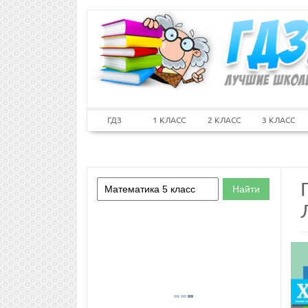
ГДЗ
1 КЛАСС
2 КЛАСС
3 КЛАСС