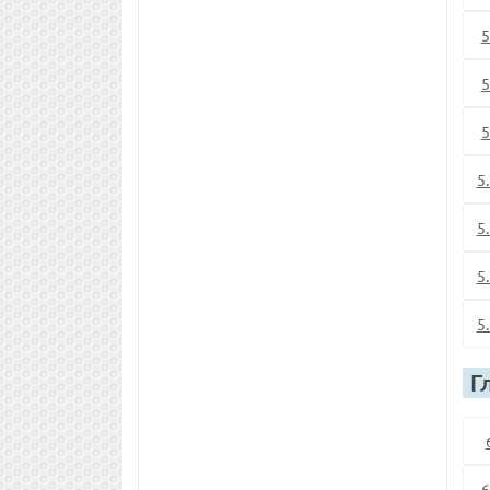
5
5
5
5
5
5
5
Г
6