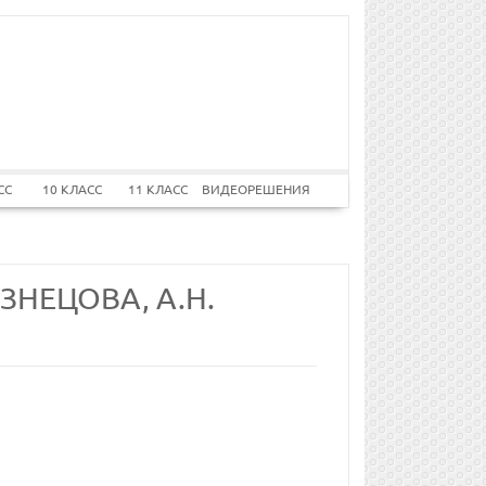
СС
10 КЛАСС
11 КЛАСС
ВИДЕОРЕШЕНИЯ
УЗНЕЦОВА, А.Н.