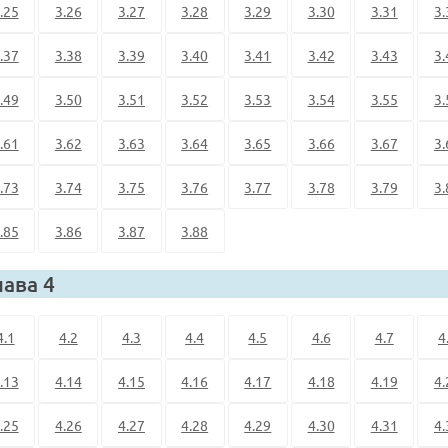
.25
3.26
3.27
3.28
3.29
3.30
3.31
3.
.37
3.38
3.39
3.40
3.41
3.42
3.43
3.
.49
3.50
3.51
3.52
3.53
3.54
3.55
3.
.61
3.62
3.63
3.64
3.65
3.66
3.67
3.
.73
3.74
3.75
3.76
3.77
3.78
3.79
3.
.85
3.86
3.87
3.88
лава 4
4.1
4.2
4.3
4.4
4.5
4.6
4.7
4
.13
4.14
4.15
4.16
4.17
4.18
4.19
4.
.25
4.26
4.27
4.28
4.29
4.30
4.31
4.