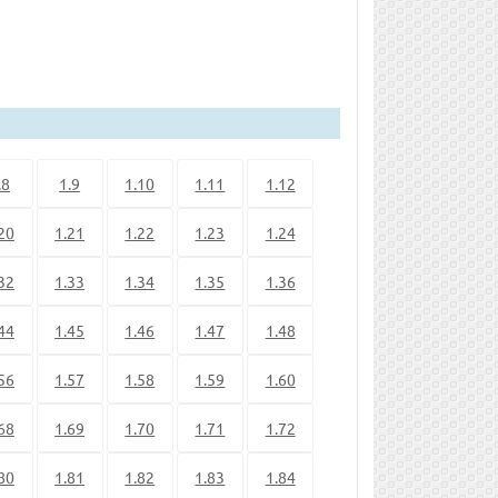
.8
1.9
1.10
1.11
1.12
20
1.21
1.22
1.23
1.24
32
1.33
1.34
1.35
1.36
44
1.45
1.46
1.47
1.48
56
1.57
1.58
1.59
1.60
68
1.69
1.70
1.71
1.72
80
1.81
1.82
1.83
1.84