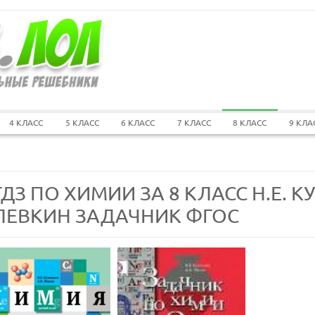
4 КЛАСС
5 КЛАСС
6 КЛАСС
7 КЛАСС
8 КЛАСС
9 КЛА
ГДЗ ПО ХИМИИ ЗА 8 КЛАСС Н.Е. К
ЛЕВКИН ЗАДАЧНИК ФГОС