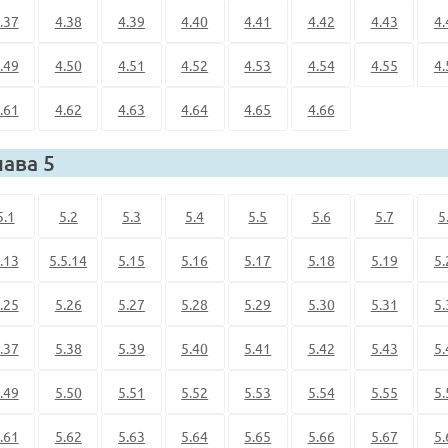
.37
4.38
4.39
4.40
4.41
4.42
4.43
4.
.49
4.50
4.51
4.52
4.53
4.54
4.55
4.
.61
4.62
4.63
4.64
4.65
4.66
лава 5
5.1
5.2
5.3
5.4
5.5
5.6
5.7
5
.13
5.5.14
5.15
5.16
5.17
5.18
5.19
5.
.25
5.26
5.27
5.28
5.29
5.30
5.31
5.
.37
5.38
5.39
5.40
5.41
5.42
5.43
5.
.49
5.50
5.51
5.52
5.53
5.54
5.55
5.
.61
5.62
5.63
5.64
5.65
5.66
5.67
5.