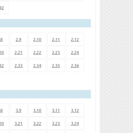
92
.8
2.9
2.10
2.11
2.12
20
2.21
2.22
2.23
2.24
32
2.33
2.34
2.35
2.36
.8
3.9
3.10
3.11
3.12
20
3.21
3.22
3.23
3.24