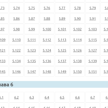
.73
5.74
5.75
5.76
5.77
5.78
5.79
5.
.85
5.86
5.87
5.88
5.89
5.90
5.91
5.
.97
5.98
5.99
5.100
5.101
5.102
5.103
5.
.109
5.110
5.111
5.112
5.113
5.114
5.115
5.
.121
5.122
5.123
5.124
5.125
5.126
5.127
5.
.133
5.134
5.135
5.136
5.137
5.138
5.139
5.
.145
5.146
5.147
5.148
5.149
5.150
5.151
5.
лава 6
6.1
6.2
6.3
6.4
6.5
6.6
6.7
6
.13
6.14
6.15
6.16
6.17
6.18
6.19
6.