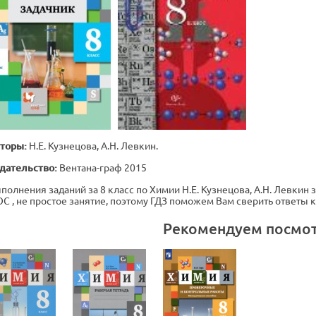
торы:
Н.Е. Кузнецова, А.Н. Левкин.
дательство:
Вентана-граф 2015
полнения заданий за 8 класс по Химии Н.Е. Кузнецова, А.Н. Левкин з
С , не простое занятие, поэтому ГДЗ поможем Вам сверить ответы 
Рекомендуем посмо