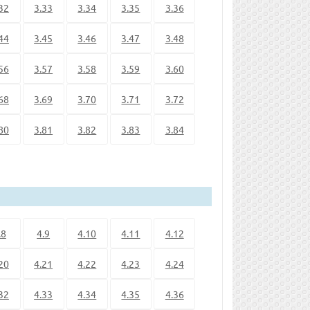
32
3.33
3.34
3.35
3.36
44
3.45
3.46
3.47
3.48
56
3.57
3.58
3.59
3.60
68
3.69
3.70
3.71
3.72
80
3.81
3.82
3.83
3.84
.8
4.9
4.10
4.11
4.12
20
4.21
4.22
4.23
4.24
32
4.33
4.34
4.35
4.36