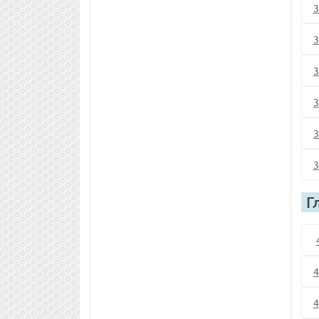
3
3
3
3
3
3
Г
4
4