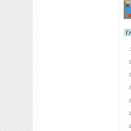
Г
1
1
1
1
1
1