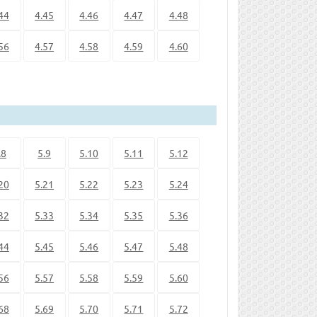
44
4.45
4.46
4.47
4.48
56
4.57
4.58
4.59
4.60
.8
5.9
5.10
5.11
5.12
20
5.21
5.22
5.23
5.24
32
5.33
5.34
5.35
5.36
44
5.45
5.46
5.47
5.48
56
5.57
5.58
5.59
5.60
68
5.69
5.70
5.71
5.72