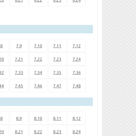
.8
7.9
7.10
7.11
7.12
20
7.21
7.22
7.23
7.24
32
7.33
7.34
7.35
7.36
44
7.45
7.46
7.47
7.48
.8
8.9
8.10
8.11
8.12
20
8.21
8.22
8.23
8.24