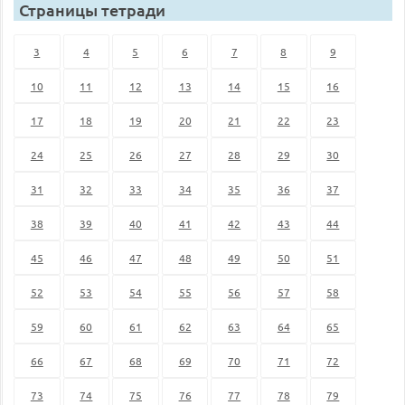
Страницы тетради
3
4
5
6
7
8
9
10
11
12
13
14
15
16
17
18
19
20
21
22
23
24
25
26
27
28
29
30
31
32
33
34
35
36
37
38
39
40
41
42
43
44
45
46
47
48
49
50
51
52
53
54
55
56
57
58
59
60
61
62
63
64
65
66
67
68
69
70
71
72
73
74
75
76
77
78
79