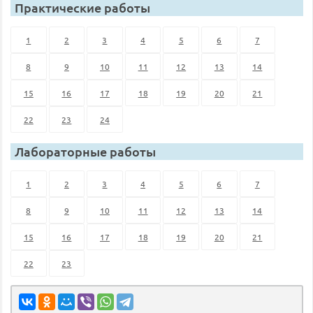
Практические работы
1
2
3
4
5
6
7
8
9
10
11
12
13
14
15
16
17
18
19
20
21
22
23
24
Лабораторные работы
1
2
3
4
5
6
7
8
9
10
11
12
13
14
15
16
17
18
19
20
21
22
23