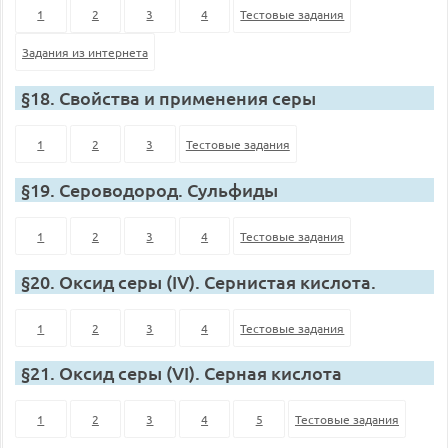
1
2
3
4
Тестовые задания
Задания из интернета
§18. Свойства и применения серы
1
2
3
Тестовые задания
§19. Сероводород. Сульфиды
1
2
3
4
Тестовые задания
§20. Оксид серы (IV). Сернистая кислота.
1
2
3
4
Тестовые задания
§21. Оксид серы (VI). Серная кислота
1
2
3
4
5
Тестовые задания