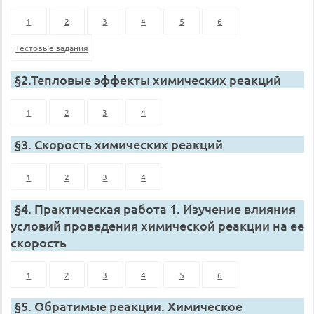
1
2
3
4
5
6
Тестовые задания
§2.Тепловые эффекты химических реакций
1
2
3
4
§3. Скорость химических реакций
1
2
3
4
§4. Практическая работа 1. Изучение влияния
условий проведения химической реакции на ее
скорость
1
2
3
4
5
6
§5. Обратимые реакции. Химическое