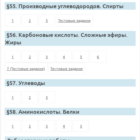
§55. Производные углеводородов. Спирты
1
2
3
Тестовые задания
§56. Карбоновые кислоты. Сложные эфиры.
Жиры
1
2
3
4
5
6
7 (Тестовые задания)
Тестовые задания
§57. Углеводы
1
2
3
§58. Аминокислоты. Белки
1
2
3
4
5