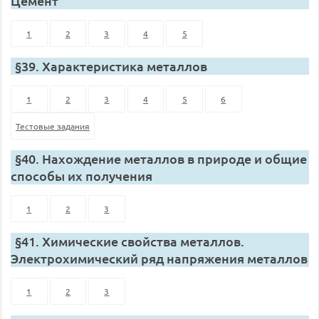
Цемент
1
2
3
4
5
§39. Характеристика металлов
1
2
3
4
5
6
Тестовые задания
§40. Нахождение металлов в природе и общие
способы их получения
1
2
3
§41. Химические свойства металлов.
Электрохимический ряд напряжения металлов
1
2
3