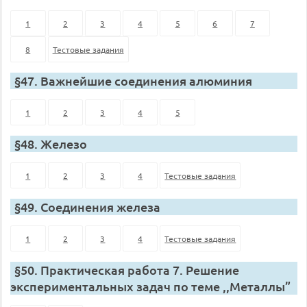
1
2
3
4
5
6
7
8
Тестовые задания
§47. Важнейшие соединения алюминия
1
2
3
4
5
§48. Железо
1
2
3
4
Тестовые задания
§49. Соединения железа
1
2
3
4
Тестовые задания
§50. Практическая работа 7. Решение
экспериментальных задач по теме ,,Металлы”