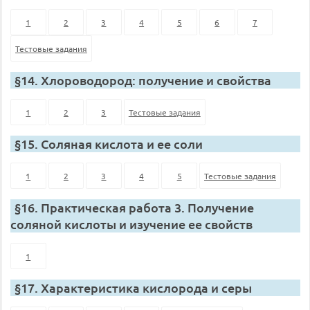
1
2
3
4
5
6
7
Тестовые задания
§14. Хлороводород: получение и свойства
1
2
3
Тестовые задания
§15. Соляная кислота и ее соли
1
2
3
4
5
Тестовые задания
§16. Практическая работа 3. Получение
соляной кислоты и изучение ее свойств
1
§17. Характеристика кислорода и серы