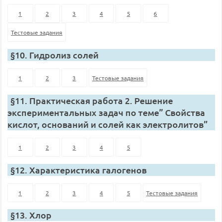
1
2
3
4
5
6
Тестовые задания
§10. Гидролиз солей
1
2
3
Тестовые задания
§11. Практическая работа 2. Решение
экспериментальных задач по теме” Свойства
кислот, оснований и солей как электролитов”
1
2
3
4
5
§12. Характеристика галогенов
1
2
3
4
5
Тестовые задания
§13. Хлор