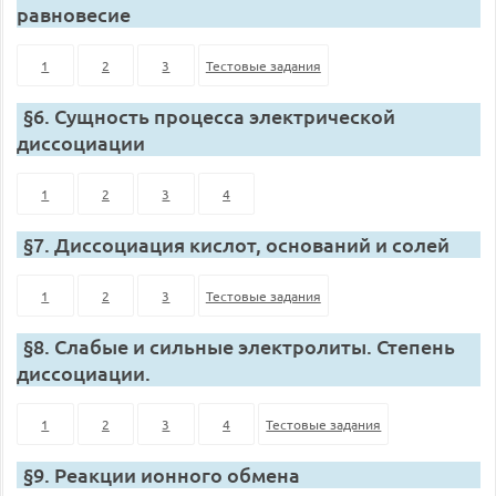
равновесие
1
2
3
Тестовые задания
§6. Сущность процесса электрической
диссоциации
1
2
3
4
§7. Диссоциация кислот, оснований и солей
1
2
3
Тестовые задания
§8. Слабые и сильные электролиты. Степень
диссоциации.
1
2
3
4
Тестовые задания
§9. Реакции ионного обмена