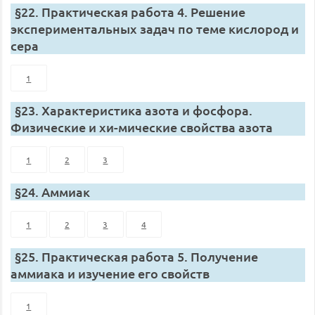
§22. Практическая работа 4. Решение
экспериментальных задач по теме кислород и
сера
1
§23. Характеристика азота и фосфора.
Физические и хи-мические свойства азота
1
2
3
§24. Аммиак
1
2
3
4
§25. Практическая работа 5. Получение
аммиака и изучение его свойств
1