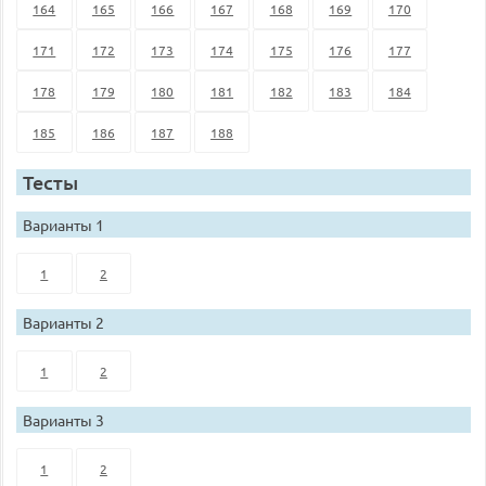
164
165
166
167
168
169
170
171
172
173
174
175
176
177
178
179
180
181
182
183
184
185
186
187
188
Тесты
Варианты 1
1
2
Варианты 2
1
2
Варианты 3
1
2