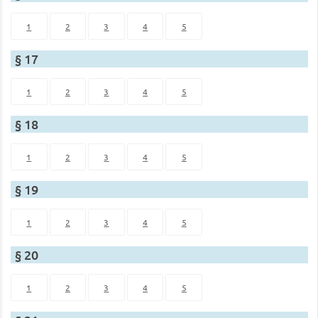
1
2
3
4
5
§ 17
1
2
3
4
5
§ 18
1
2
3
4
5
§ 19
1
2
3
4
5
§ 20
1
2
3
4
5