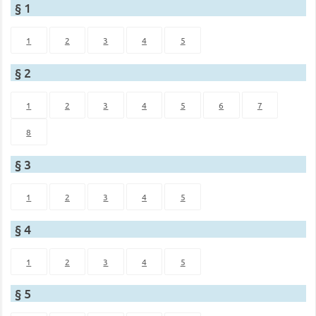
§ 1
1
2
3
4
5
§ 2
1
2
3
4
5
6
7
8
§ 3
1
2
3
4
5
§ 4
1
2
3
4
5
§ 5