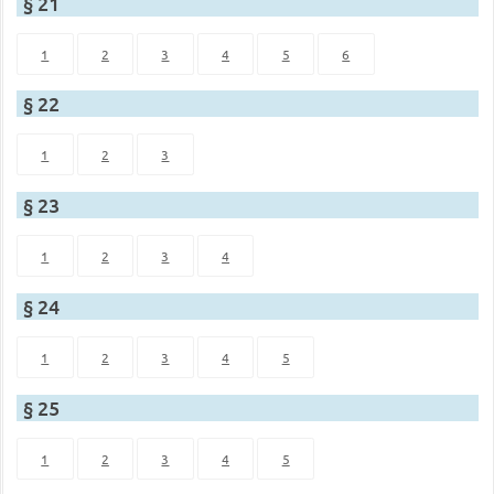
§ 21
1
2
3
4
5
6
§ 22
1
2
3
§ 23
1
2
3
4
§ 24
1
2
3
4
5
§ 25
1
2
3
4
5