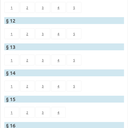
1
2
3
4
5
§ 12
1
2
3
4
5
§ 13
1
2
3
4
5
§ 14
1
2
3
4
5
§ 15
1
2
3
4
§ 16