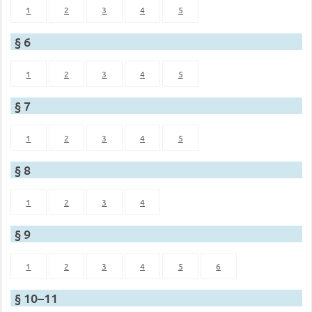
1
2
3
4
5
§ 6
1
2
3
4
5
§ 7
1
2
3
4
5
§ 8
1
2
3
4
§ 9
1
2
3
4
5
6
§ 10–11