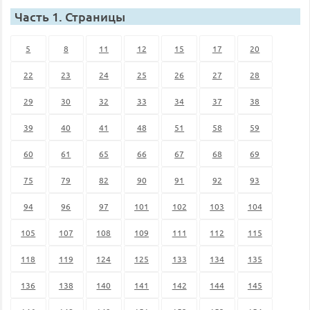
Часть 1. Страницы
5
8
11
12
15
17
20
22
23
24
25
26
27
28
29
30
32
33
34
37
38
39
40
41
48
51
58
59
60
61
65
66
67
68
69
75
79
82
90
91
92
93
94
96
97
101
102
103
104
105
107
108
109
111
112
115
118
119
124
125
133
134
135
136
138
140
141
142
144
145