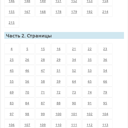
146
148
149
151
152
153
154
155
167
168
178
179
192
214
215
Часть 2. Страницы
4
5
15
16
21
22
23
25
26
28
29
34
35
36
45
46
47
51
52
53
54
55
56
58
59
64
65
66
69
70
71
72
73
74
79
83
84
87
88
90
91
95
97
98
99
100
101
102
104
106
107
109
110
111
112
113