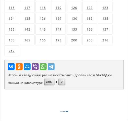
115
117
118
119
120
122
123
124
125
126
129
130
132
135
138
142
148
149
155
156
157
158
165
166
193
200
208
216
217
Чтобы в следующий раз не искать сайт - добавь его в
закладки
.
Нажми на клавиатуре