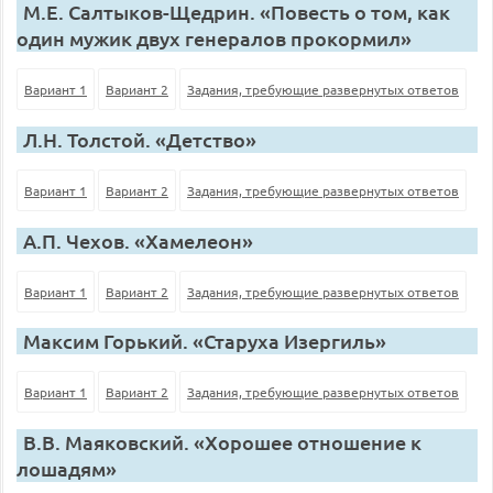
М.Е. Салтыков-Щедрин. «Повесть о том, как
один мужик двух генералов прокормил»
Вариант 1
Вариант 2
Задания, требующие развернутых ответов
Л.Н. Толстой. «Детство»
Вариант 1
Вариант 2
Задания, требующие развернутых ответов
A.П. Чехов. «Хамелеон»
Вариант 1
Вариант 2
Задания, требующие развернутых ответов
Максим Горький. «Старуха Изергиль»
Вариант 1
Вариант 2
Задания, требующие развернутых ответов
B.В. Маяковский. «Хорошее отношение к
лошадям»