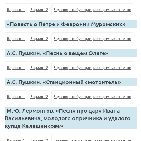
Вариант 1
Вариант 2
Задания, требующие развернутых ответов
«Повесть о Петре и Февронии Муромских»
Вариант 1
Вариант 2
Задания, требующие развернутых ответов
А.С. Пушкин. «Песнь о вещем Олеге»
Вариант 1
Вариант 2
Задания, требующие развернутых ответов
А.С. Пушкин. «Станционный смотритель»
Вариант 1
Вариант 2
Задания, требующие развернутых ответов
М.Ю. Лермонтов. «Песня про царя Ивана
Васильевича, молодого опричника и удалого
купца Калашникова»
Вариант 1
Вариант 2
Задания, требующие развернутых ответов