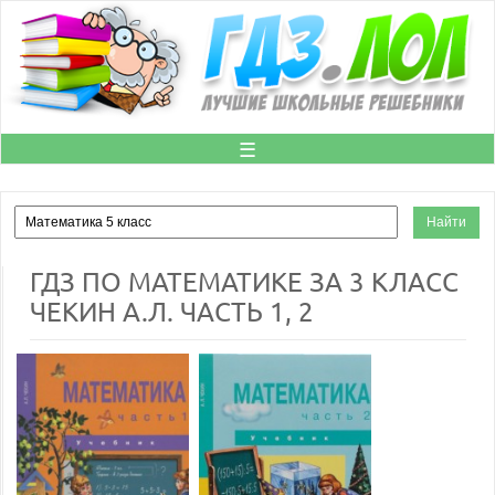
☰
ГДЗ ПО МАТЕМАТИКЕ ЗА 3 КЛАСС
ЧЕКИН А.Л. ЧАСТЬ 1, 2