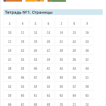
Тетрадь №1. Страницы
3
4
5
6
7
8
9
10
11
12
13
14
15
16
17
18
19
20
21
22
23
24
25
26
27
28
29
30
31
32
33
34
35
36
37
38
39
40
41
42
43
44
45
46
47
48
49
50
51
52
53
54
55
56
57
58
59
60
61
62
63
64
65
66
67
68
69
70
71
72