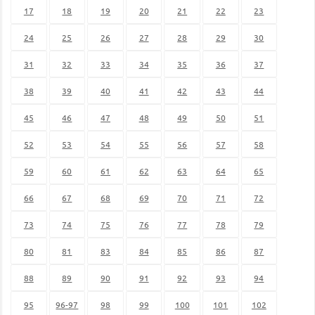
17
18
19
20
21
22
23
24
25
26
27
28
29
30
31
32
33
34
35
36
37
38
39
40
41
42
43
44
45
46
47
48
49
50
51
52
53
54
55
56
57
58
59
60
61
62
63
64
65
66
67
68
69
70
71
72
73
74
75
76
77
78
79
80
81
83
84
85
86
87
88
89
90
91
92
93
94
95
96-97
98
99
100
101
102