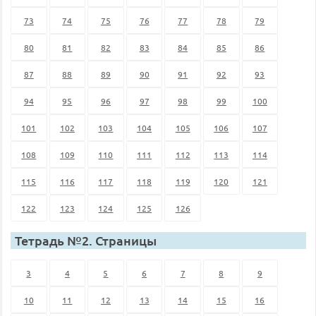
73
74
75
76
77
78
79
80
81
82
83
84
85
86
87
88
89
90
91
92
93
94
95
96
97
98
99
100
101
102
103
104
105
106
107
108
109
110
111
112
113
114
115
116
117
118
119
120
121
122
123
124
125
126
Тетрадь №2. Страницы
3
4
5
6
7
8
9
10
11
12
13
14
15
16