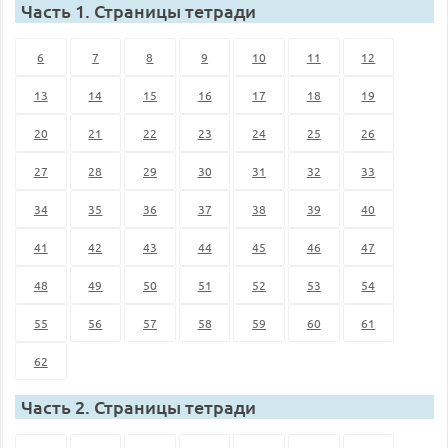
Часть 1. Страницы тетради
6
7
8
9
10
11
12
13
14
15
16
17
18
19
20
21
22
23
24
25
26
27
28
29
30
31
32
33
34
35
36
37
38
39
40
41
42
43
44
45
46
47
48
49
50
51
52
53
54
55
56
57
58
59
60
61
62
Часть 2. Страницы тетради