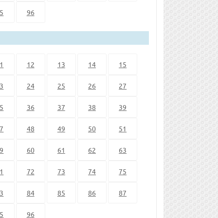
5
96
1
12
13
14
15
3
24
25
26
27
5
36
37
38
39
7
48
49
50
51
9
60
61
62
63
1
72
73
74
75
3
84
85
86
87
5
96