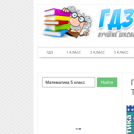
ГДЗ
1 КЛАСС
2 КЛАСС
3 КЛАСС