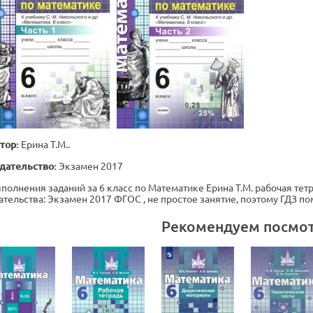
тор:
Ерина Т.М..
дательство:
Экзамен 2017
полнения заданий за 6 класс по Математике Ерина Т.М. рабочая тетра
ательства: Экзамен 2017 ФГОС , не простое занятие, поэтому ГДЗ п
Рекомендуем посмо