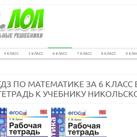
4 КЛАСС
5 КЛАСС
6 КЛАСС
7 КЛАСС
8 КЛАСС
9 КЛА
ГДЗ ПО МАТЕМАТИКЕ ЗА 6 КЛАСС 
ТЕТРАДЬ К УЧЕБНИКУ НИКОЛЬСКО