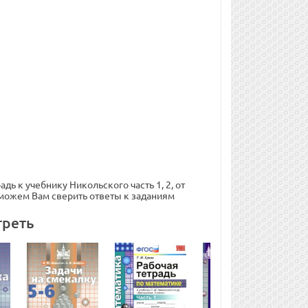
дь к учебнику Никольского часть 1, 2, от
оможем Вам сверить ответы к заданиям
треть