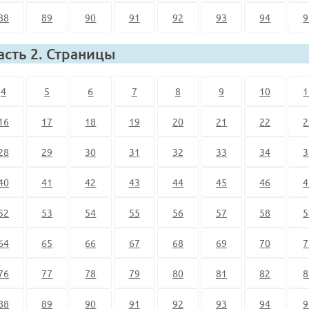
88
89
90
91
92
93
94
9
асть 2. Страницы
4
5
6
7
8
9
10
1
16
17
18
19
20
21
22
2
28
29
30
31
32
33
34
3
40
41
42
43
44
45
46
4
52
53
54
55
56
57
58
5
64
65
66
67
68
69
70
7
76
77
78
79
80
81
82
8
88
89
90
91
92
93
94
9