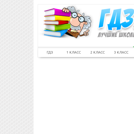
ГДЗ
1 КЛАСС
2 КЛАСС
3 КЛАСС