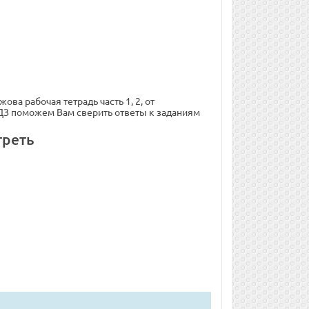
ва рабочая тетрадь часть 1, 2, от
ГДЗ поможем Вам сверить ответы к заданиям
треть