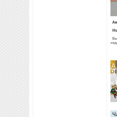
Ав
Из
Вы
изд
Ч