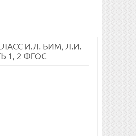
АСС И.Л. БИМ, Л.И.
 1, 2 ФГОС