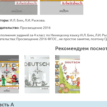
торы:
И.Л. Бим, Л.И. Рыжова.
дательство:
Просвещение 2016
полнения заданий за 4 класс по Немецкому языку И.Л. Бим, Л.И. Рыжо
ательства: Просвещение 2016 ФГОС , не простое занятие, поэтому 
Рекомендуем посмо
асть А