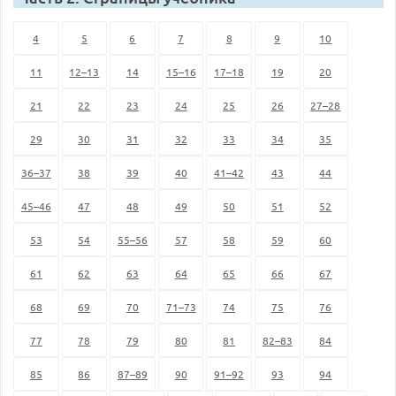
4
5
6
7
8
9
10
11
12–13
14
15–16
17–18
19
20
21
22
23
24
25
26
27–28
29
30
31
32
33
34
35
36–37
38
39
40
41–42
43
44
45–46
47
48
49
50
51
52
53
54
55–56
57
58
59
60
61
62
63
64
65
66
67
68
69
70
71–73
74
75
76
77
78
79
80
81
82–83
84
85
86
87–89
90
91–92
93
94