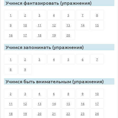
Учимся фантазировать (упражнения)
1
2
3
4
5
7
8
9
10
11
12
13
14
15
16
17
18
19
20
Учимся запоминать (упражнения)
1
2
3
4
5
6
7
8
9
Учимся быть внимательным (упражнения)
2
3
4
6
8
9
10
11
12
13
14
15
16
17
18
19
20
21
22
23
24