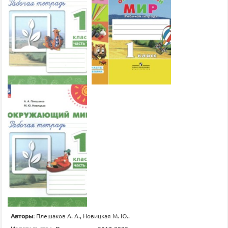
Авторы:
Плешаков А. А., Новицкая М. Ю..