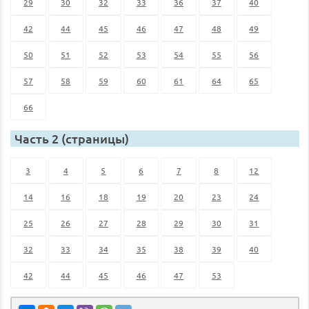
29
30
32
33
36
37
40
42
44
45
46
47
48
49
50
51
52
53
54
55
56
57
58
59
60
61
64
65
66
Часть 2 (страницы)
3
4
5
6
7
8
12
14
16
18
19
20
23
24
25
26
27
28
29
30
31
32
33
34
35
38
39
40
42
44
45
46
47
53