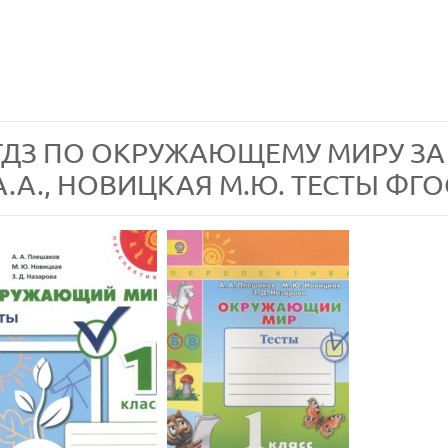
ГДЗ ПО ОКРУЖАЮЩЕМУ МИРУ ЗА
А.А., НОВИЦКАЯ М.Ю. ТЕСТЫ ФГО