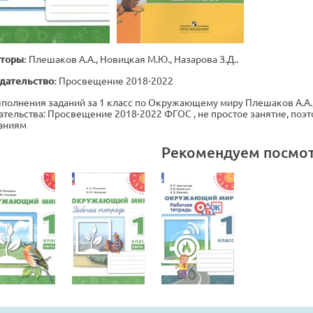
торы:
Плешаков А.А., Новицкая М.Ю., Назарова З.Д..
дательство:
Просвещение 2018-2022
полнения заданий за 1 класс по Окружающему миру Плешаков А.А., Н
ательства: Просвещение 2018-2022 ФГОС , не простое занятие, поэ
аниям
Рекомендуем посмо