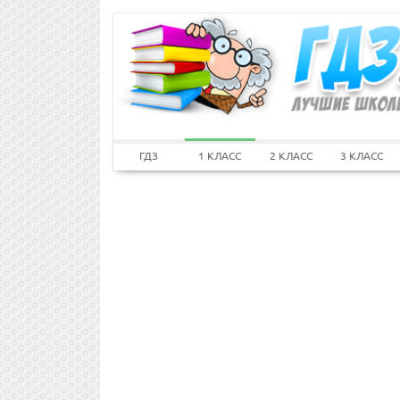
ГДЗ
1 КЛАСС
2 КЛАСС
3 КЛАСС