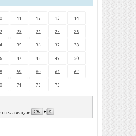
0
11
12
13
14
2
23
24
25
26
4
35
36
37
38
6
47
48
49
50
8
59
60
61
62
0
71
72
73
и на клавиатуре