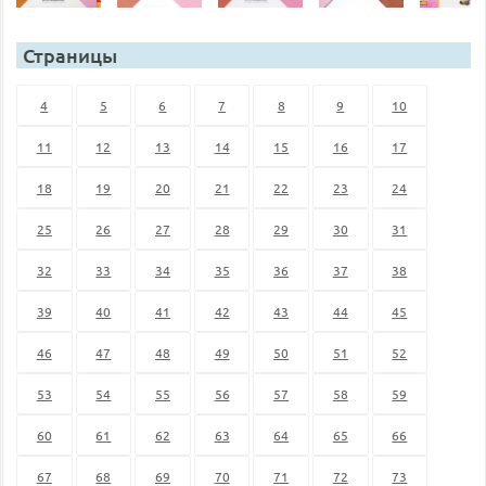
Страницы
4
5
6
7
8
9
10
11
12
13
14
15
16
17
18
19
20
21
22
23
24
25
26
27
28
29
30
31
32
33
34
35
36
37
38
39
40
41
42
43
44
45
46
47
48
49
50
51
52
53
54
55
56
57
58
59
60
61
62
63
64
65
66
67
68
69
70
71
72
73