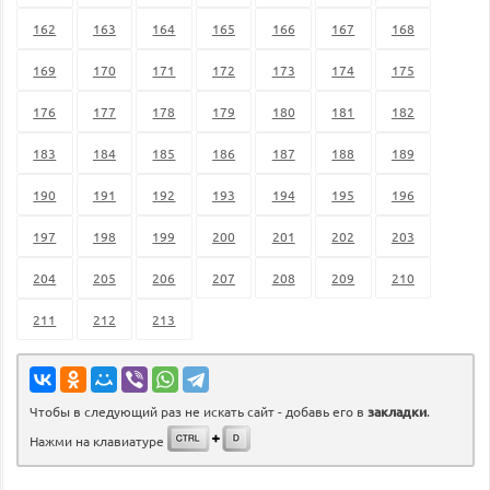
162
163
164
165
166
167
168
169
170
171
172
173
174
175
176
177
178
179
180
181
182
183
184
185
186
187
188
189
190
191
192
193
194
195
196
197
198
199
200
201
202
203
204
205
206
207
208
209
210
211
212
213
Чтобы в следующий раз не искать сайт - добавь его в
закладки
.
Нажми на клавиатуре