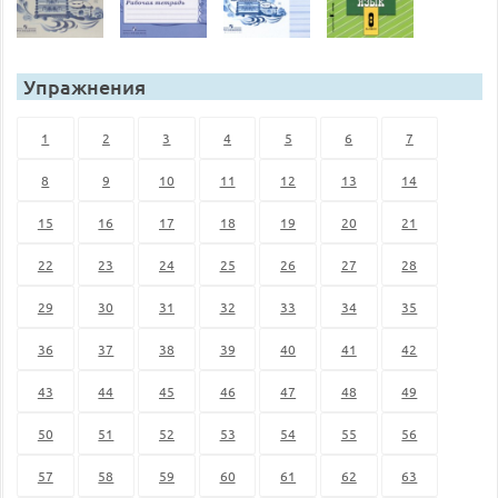
Упражнения
1
2
3
4
5
6
7
8
9
10
11
12
13
14
15
16
17
18
19
20
21
22
23
24
25
26
27
28
29
30
31
32
33
34
35
36
37
38
39
40
41
42
43
44
45
46
47
48
49
50
51
52
53
54
55
56
57
58
59
60
61
62
63