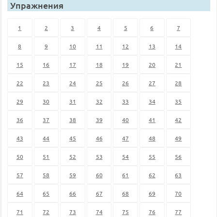
Упражнения
1
2
3
4
5
6
7
8
9
10
11
12
13
14
15
16
17
18
19
20
21
22
23
24
25
26
27
28
29
30
31
32
33
34
35
36
37
38
39
40
41
42
43
44
45
46
47
48
49
50
51
52
53
54
55
56
57
58
59
60
61
62
63
64
65
66
67
68
69
70
71
72
73
74
75
76
77