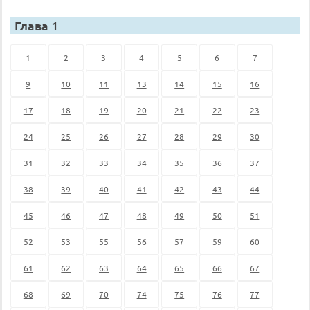
Глава 1
1
2
3
4
5
6
7
9
10
11
13
14
15
16
17
18
19
20
21
22
23
24
25
26
27
28
29
30
31
32
33
34
35
36
37
38
39
40
41
42
43
44
45
46
47
48
49
50
51
52
53
55
56
57
59
60
61
62
63
64
65
66
67
68
69
70
74
75
76
77