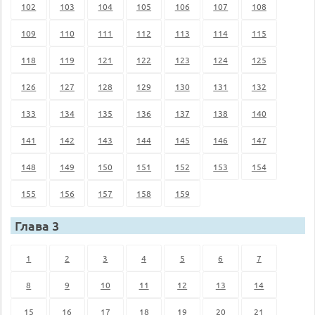
102
103
104
105
106
107
108
109
110
111
112
113
114
115
118
119
121
122
123
124
125
126
127
128
129
130
131
132
133
134
135
136
137
138
140
141
142
143
144
145
146
147
148
149
150
151
152
153
154
155
156
157
158
159
Глава 3
1
2
3
4
5
6
7
8
9
10
11
12
13
14
15
16
17
18
19
20
21