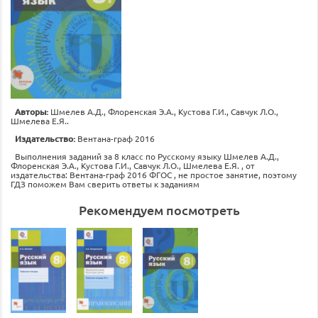
Авторы:
Шмелев А.Д., Флоренская Э.А., Кустова Г.И., Савчук Л.О.,
Шмелева Е.Я..
Издательство:
Вентана-граф 2016
Выполнения заданий за 8 класс по Русскому языку Шмелев А.Д.,
Флоренская Э.А., Кустова Г.И., Савчук Л.О., Шмелева Е.Я. , от
издательства: Вентана-граф 2016 ФГОС , не простое занятие, поэтому
ГДЗ поможем Вам сверить ответы к заданиям
Рекомендуем посмотреть