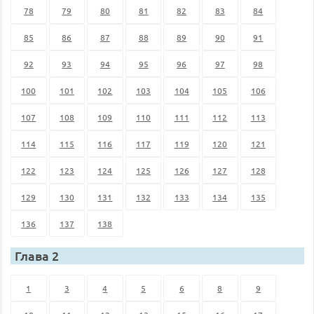
78
79
80
81
82
83
84
85
86
87
88
89
90
91
92
93
94
95
96
97
98
100
101
102
103
104
105
106
107
108
109
110
111
112
113
114
115
116
117
119
120
121
122
123
124
125
126
127
128
129
130
131
132
133
134
135
136
137
138
Глава 2
1
3
4
5
6
8
9