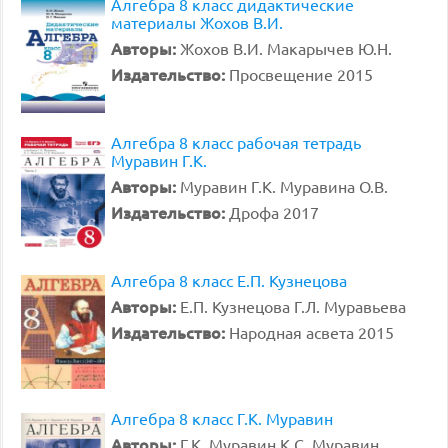
Алгебра 8 класс дидактические
материалы Жохов В.И.
Авторы:
Жохов В.И. Макарычев Ю.Н.
Издательство:
Просвещение 2015
Алгебра 8 класс рабочая тетрадь
Муравин Г.К.
Авторы:
Муравин Г.К. Муравина О.В.
Издательство:
Дрофа 2017
Алгебра 8 класс Е.П. Кузнецова
Авторы:
Е.П. Кузнецова Г.Л. Муравьева
Издательство:
Народная асвета 2015
Алгебра 8 класс Г.К. Муравин
Авторы:
Г.К. Муравин К.С. Муравин