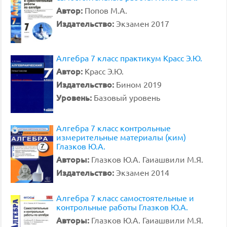
Автор:
Попов М.А.
Издательство:
Экзамен 2017
Алгебра 7 класс практикум Красс Э.Ю.
Автор:
Красс Э.Ю.
Издательство:
Бином 2019
Уровень:
Базовый уровень
Алгебра 7 класс контрольные
измерительные материалы (ким)
Глазков Ю.А.
Авторы:
Глазков Ю.А. Гаиашвили М.Я.
Издательство:
Экзамен 2014
Алгебра 7 класс самостоятельные и
контрольные работы Глазков Ю.А.
Авторы:
Глазков Ю.А. Гаиашвили М.Я.