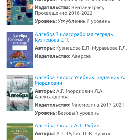
Издательства:
Вентана-граф,
Просвещение 2016-2022
Уровень:
Углубленный уровень
Алгебра 7 класс рабочая тетрадь
Кузнецова Е.П.
Авторы:
Кузнецова Е.П. Муравьева Г.Л.
Издательство:
Аверсэв
Алгебра 7 класс Учебник, Задачник А.Г.
Мордкович
Авторы:
А.Г. Мордкович Л.А.
Александрова
Издательство:
Мнемозина 2017-2021
Уровень:
Базовый уровень
Алгебра 7 класс А. Г. Рубин
Авторы:
А. Г. Рубин П. В. Чулков