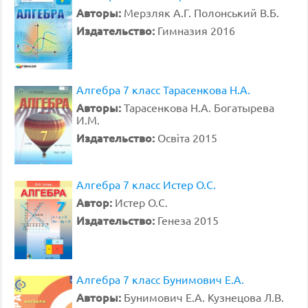
Авторы:
Мерзляк А.Г. Полонський В.Б.
Издательство:
Гимназия 2016
Алгебра 7 класс Тарасенкова Н.А.
Авторы:
Тарасенкова Н.А. Богатырева
И.М.
Издательство:
Освiта 2015
Алгебра 7 класс Истер О.С.
Автор:
Истер О.С.
Издательство:
Генеза 2015
Алгебра 7 класс Бунимович Е.А.
Авторы:
Бунимович Е.А. Кузнецова Л.В.