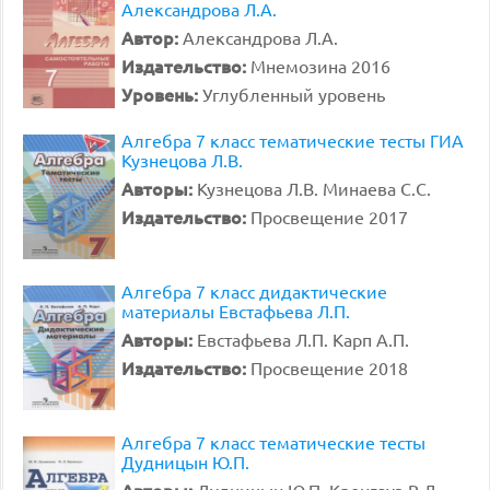
Александрова Л.А.
Автор:
Александрова Л.А.
Издательство:
Мнемозина 2016
Уровень:
Углубленный уровень
Алгебра 7 класс тематические тесты ГИА
Кузнецова Л.В.
Авторы:
Кузнецова Л.В. Минаева С.С.
Издательство:
Просвещение 2017
Алгебра 7 класс дидактические
материалы Евстафьева Л.П.
Авторы:
Евстафьева Л.П. Карп А.П.
Издательство:
Просвещение 2018
Алгебра 7 класс тематические тесты
Дудницын Ю.П.
Авторы:
Дудницын Ю.П. Кронгауз В.Л.