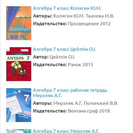
Алгебра 7 класс Колягин Ю.М.
Авторы:
Колягин Ю.М. Ткачева М.В.
Издательство:
Просвещение 2012
Алгебра 7 класс Цейтлiн О.I.
Автор:
Цейтлiн О.I.
Издательство:
Ранок 2015
Алгебра 7 класс рабочая тетрадь
Мерзляк А.Г.
Авторы:
Мерзляк А.Г. Полонский В.В.
Издательство:
Вентана-граф 2018
Алгебра 7 класс Мерзляк А.Г.