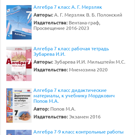
Алгебра 7 класс А. Г. Мерзляк
Авторы:
А. Г. Мерзляк В. Б. Полонский
Издательства:
Вентана-граф,
Просвещение 2016-2023
Алгебра 7 класс рабочая тетрадь
Зубарева И.И.
Авторы:
Зубарева И.И. Мильштейн М.С.
Издательство:
Мнемозина 2020
Алгебра 7 класс дидактические
материалы, к учебнику Мордкович
Попов М.А.
Автор:
Попов М.А.
Издательство:
Экзамен 2016
Алгебра 7-9 класс контрольные работы