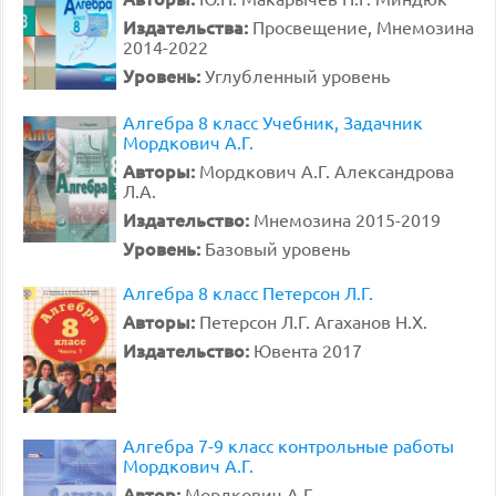
Издательства:
Просвещение, Мнемозина
2014-2022
Уровень:
Углубленный уровень
Алгебра 8 класс Учебник, Задачник
Мордкович А.Г.
Авторы:
Мордкович А.Г. Александрова
Л.А.
Издательство:
Мнемозина 2015-2019
Уровень:
Базовый уровень
Алгебра 8 класс Петерсон Л.Г.
Авторы:
Петерсон Л.Г. Агаханов Н.Х.
Издательство:
Ювента 2017
Алгебра 7-9 класс контрольные работы
Мордкович А.Г.
Автор:
Мордкович А.Г.