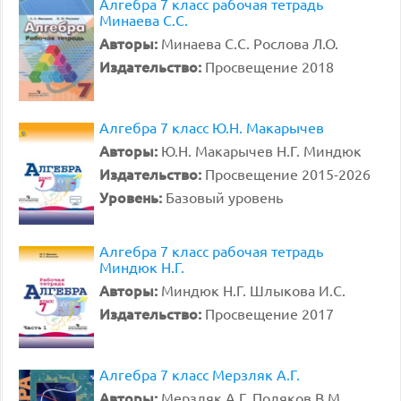
Алгебра 7 класс рабочая тетрадь
Минаева С.С.
Авторы:
Минаева С.С. Рослова Л.О.
Издательство:
Просвещение 2018
Алгебра 7 класс Ю.Н. Макарычев
Авторы:
Ю.Н. Макарычев Н.Г. Миндюк
Издательство:
Просвещение 2015-2026
Уровень:
Базовый уровень
Алгебра 7 класс рабочая тетрадь
Миндюк Н.Г.
Авторы:
Миндюк Н.Г. Шлыкова И.С.
Издательство:
Просвещение 2017
Алгебра 7 класс Мерзляк А.Г.
Авторы:
Мерзляк А.Г. Поляков В.М.