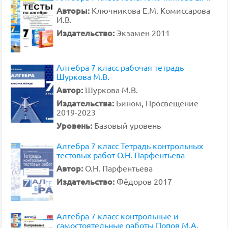
Авторы:
Ключникова Е.М. Комиссарова
И.В.
Издательство:
Экзамен 2011
Алгебра 7 класс рабочая тетрадь
Шуркова М.В.
Автор:
Шуркова М.В.
Издательства:
Бином, Просвещение
2019-2023
Уровень:
Базовый уровень
Алгебра 7 класс Тетрадь контрольных
тестовых работ О.Н. Парфентьева
Автор:
О.Н. Парфентьева
Издательство:
Фёдоров 2017
Алгебра 7 класс контрольные и
самостоятельные работы Попов М.А.