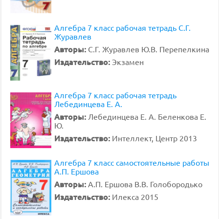
Алгебра 7 класс рабочая тетрадь С.Г.
Журавлев
Авторы:
С.Г. Журавлев Ю.В. Перепелкина
Издательство:
Экзамен
Алгебра 7 класс рабочая тетрадь
Лебединцева Е. А.
Авторы:
Лебединцева Е. А. Беленкова Е.
Ю.
Издательство:
Интеллект, Центр 2013
Алгебра 7 класс самостоятельные работы
А.П. Ершова
Авторы:
А.П. Ершова В.В. Голобородько
Издательство:
Илекса 2015