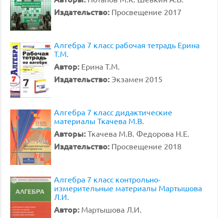
Издательство:
Просвещение 2017
Алгебра 7 класс рабочая тетрадь Ерина
Т.М.
Автор:
Ерина Т.М.
Издательство:
Экзамен 2015
Алгебра 7 класс дидактические
материалы Ткачева М.В.
Авторы:
Ткачева М.В. Федорова Н.Е.
Издательство:
Просвещение 2018
Алгебра 7 класс контрольно-
измерительные материалы Мартышова
Л.И.
Автор:
Мартышова Л.И.