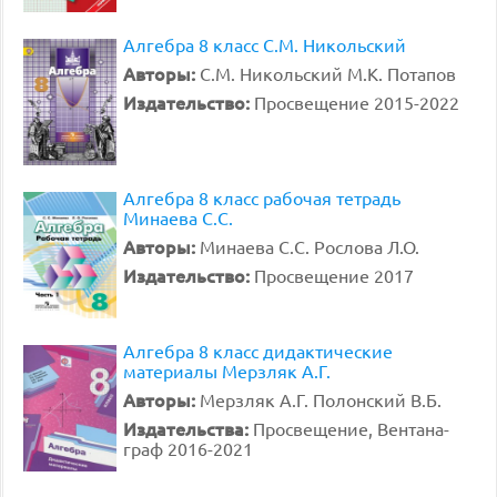
Алгебра 8 класс С.М. Никольский
Авторы:
С.М. Никольский М.К. Потапов
Издательство:
Просвещение 2015-2022
Алгебра 8 класс рабочая тетрадь
Минаева С.С.
Авторы:
Минаева С.С. Рослова Л.О.
Издательство:
Просвещение 2017
Алгебра 8 класс дидактические
материалы Мерзляк А.Г.
Авторы:
Мерзляк А.Г. Полонский В.Б.
Издательства:
Просвещение, Вентана-
граф 2016-2021