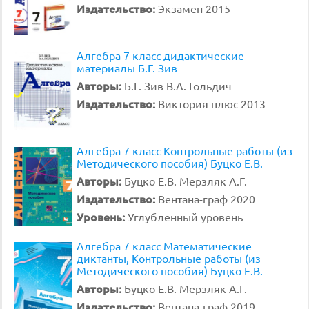
Издательство:
Экзамен 2015
Алгебра 7 класс дидактические
материалы Б.Г. Зив
Авторы:
Б.Г. Зив В.А. Гольдич
Издательство:
Виктория плюс 2013
Алгебра 7 класс Контрольные работы (из
Методического пособия) Буцко Е.В.
Авторы:
Буцко Е.В. Мерзляк А.Г.
Издательство:
Вентана-граф 2020
Уровень:
Углубленный уровень
Алгебра 7 класс Математические
диктанты, Контрольные работы (из
Методического пособия) Буцко Е.В.
Авторы:
Буцко Е.В. Мерзляк А.Г.
Издательство:
Вентана-граф 2019