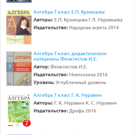
Алгебра 7 класс Е.П. Кузнецова
Авторы:
Е.П. Кузнецова Г.Л. Муравьева
Издательство:
Народная асвета 2014
Алгебра 7 класс дидактические
материалы Феоктистов И.Е.
Автор:
Феоктистов И.Е.
Издательство:
Мнемозина 2016
Уровень:
Углубленный уровень
Алгебра 7 класс Г. К. Муравин
Авторы:
Г. К. Муравин К. С. Муравин
Издательство:
Дрофа 2016