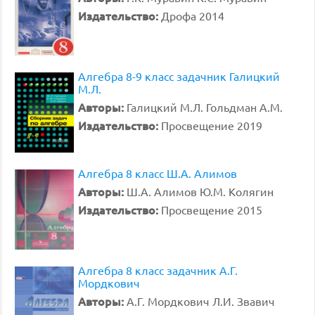
Издательство:
Дрофа 2014
Алгебра 8-9 класс задачник Галицкий
М.Л.
Авторы:
Галицкий М.Л. Гольдман А.М.
Издательство:
Просвещение 2019
Алгебра 8 класс Ш.А. Алимов
Авторы:
Ш.А. Алимов Ю.М. Колягин
Издательство:
Просвещение 2015
Алгебра 8 класс задачник А.Г.
Мордкович
Авторы:
А.Г. Мордкович Л.И. Звавич