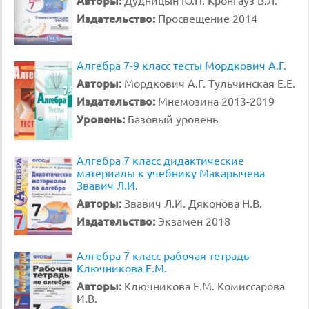
Издательство:
Просвещение 2014
Алгебра 7-9 класс тесты Мордкович А.Г.
Авторы:
Мордкович А.Г. Тульчинская Е.Е.
Издательство:
Мнемозина 2013-2019
Уровень:
Базовый уровень
Алгебра 7 класс дидактические
материалы к учебнику Макарычева
Звавич Л.И.
Авторы:
Звавич Л.И. Дяконова Н.В.
Издательство:
Экзамен 2018
Алгебра 7 класс рабочая тетрадь
Ключникова Е.М.
Авторы:
Ключникова Е.М. Комиссарова
И.В.