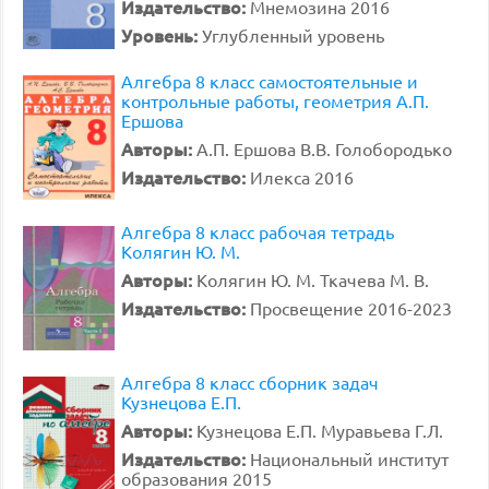
Издательство:
Мнемозина 2016
Уровень:
Углубленный уровень
Алгебра 8 класс самостоятельные и
контрольные работы, геометрия А.П.
Ершова
Авторы:
А.П. Ершова В.В. Голобородько
Издательство:
Илекса 2016
Алгебра 8 класс рабочая тетрадь
Колягин Ю. М.
Авторы:
Колягин Ю. М. Ткачева М. В.
Издательство:
Просвещение 2016-2023
Алгебра 8 класс сборник задач
Кузнецова Е.П.
Авторы:
Кузнецова Е.П. Муравьева Г.Л.
Издательство:
Национальный институт
образования 2015