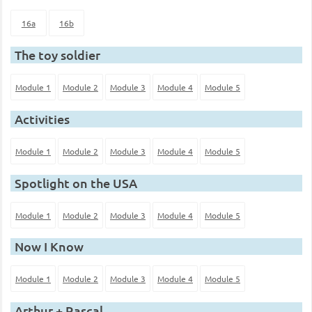
16a
16b
The toy soldier
Module 1
Module 2
Module 3
Module 4
Module 5
Activities
Module 1
Module 2
Module 3
Module 4
Module 5
Spotlight on the USA
Module 1
Module 2
Module 3
Module 4
Module 5
Now I Know
Module 1
Module 2
Module 3
Module 4
Module 5
Arthur + Rascal