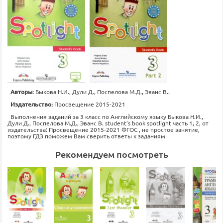
Авторы:
Быкова Н.И., Дули Д., Поспелова М.Д., Эванс В..
Издательство:
Просвещение 2015-2021
Выполнения заданий за 3 класс по Английскому языку Быкова Н.И.,
Дули Д., Поспелова М.Д., Эванс В. student's book spotlight часть 1, 2, от
издательства: Просвещение 2015-2021 ФГОС , не простое занятие,
поэтому ГДЗ поможем Вам сверить ответы к заданиям
Рекомендуем посмотреть