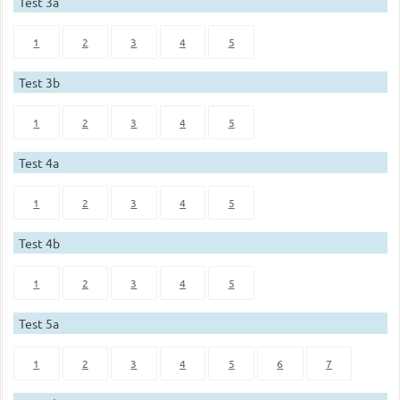
Test 3a
1
2
3
4
5
Test 3b
1
2
3
4
5
Test 4a
1
2
3
4
5
Test 4b
1
2
3
4
5
Test 5a
1
2
3
4
5
6
7