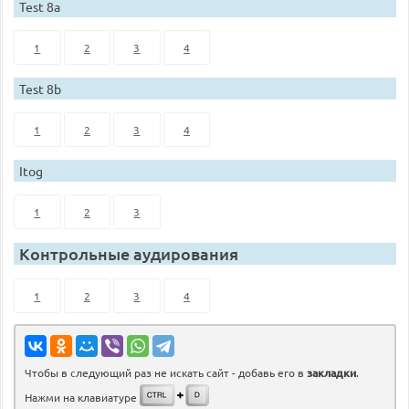
Test 8a
1
2
3
4
Test 8b
1
2
3
4
Itog
1
2
3
Контрольные аудирования
1
2
3
4
Чтобы в следующий раз не искать сайт - добавь его в
закладки
.
Нажми на клавиатуре