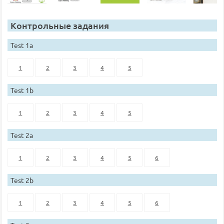
Контрольные задания
Test 1a
1
2
3
4
5
Test 1b
1
2
3
4
5
Test 2a
1
2
3
4
5
6
Test 2b
1
2
3
4
5
6