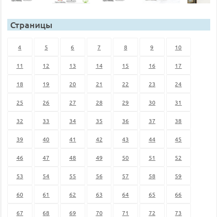
Страницы
4
5
6
7
8
9
10
11
12
13
14
15
16
17
18
19
20
21
22
23
24
25
26
27
28
29
30
31
32
33
34
35
36
37
38
39
40
41
42
43
44
45
46
47
48
49
50
51
52
53
54
55
56
57
58
59
60
61
62
63
64
65
66
67
68
69
70
71
72
73