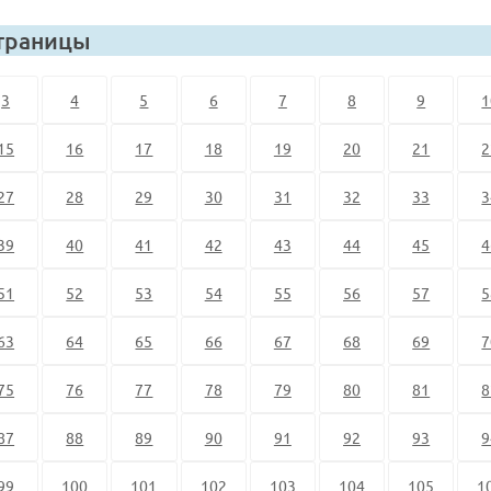
траницы
3
4
5
6
7
8
9
1
15
16
17
18
19
20
21
2
27
28
29
30
31
32
33
3
39
40
41
42
43
44
45
4
51
52
53
54
55
56
57
5
63
64
65
66
67
68
69
7
75
76
77
78
79
80
81
8
87
88
89
90
91
92
93
9
99
100
101
102
103
104
105
1