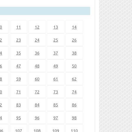
0
11
12
13
14
2
23
24
25
26
4
35
36
37
38
6
47
48
49
50
8
59
60
61
62
0
71
72
73
74
2
83
84
85
86
4
95
96
97
98
06
107
108
109
110