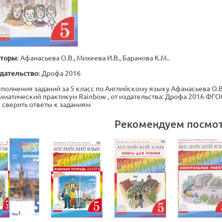
торы:
Афанасьева О.В., Михеева И.В., Баранова К.М..
дательство:
Дрофа 2016
полнения заданий за 5 класс по Английскому языку Афанасьева О.В.,
мматический практикум Rainbow , от издательства: Дрофа 2016 ФГОС
 сверить ответы к заданиям
Рекомендуем посмо