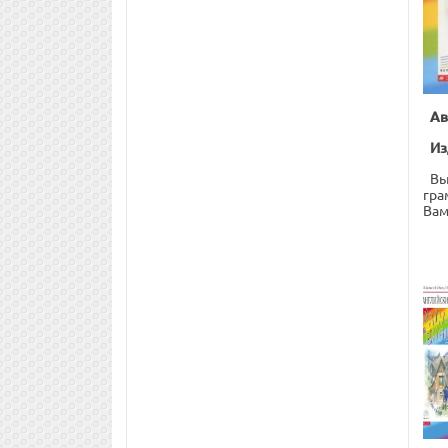
Ав
Из
Вы
гра
Вам