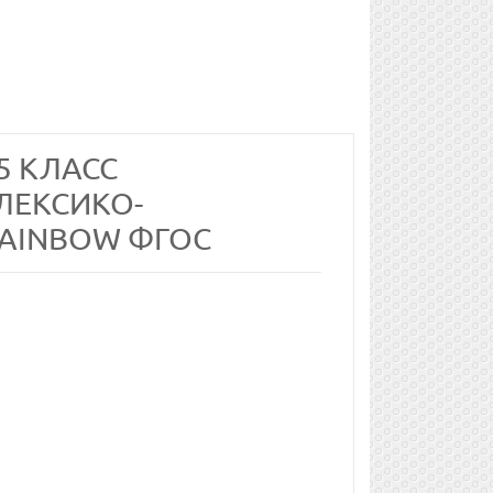
5 КЛАСС
 ЛЕКСИКО-
AINBOW ФГОС