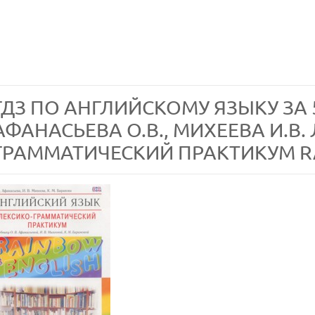
ГДЗ ПО АНГЛИЙСКОМУ ЯЗЫКУ ЗА 
АФАНАСЬЕВА О.В., МИХЕЕВА И.В.
ГРАММАТИЧЕСКИЙ ПРАКТИКУМ R