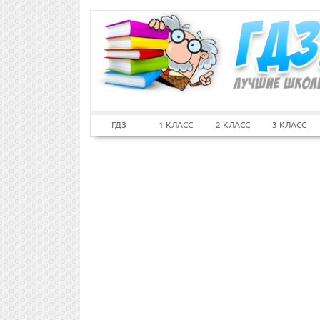
ГДЗ
1 КЛАСС
2 КЛАСС
3 КЛАСС