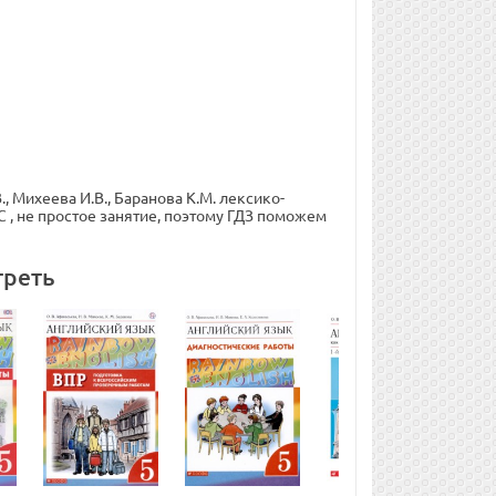
 Михеева И.В., Баранова К.М. лексико-
 , не простое занятие, поэтому ГДЗ поможем
треть