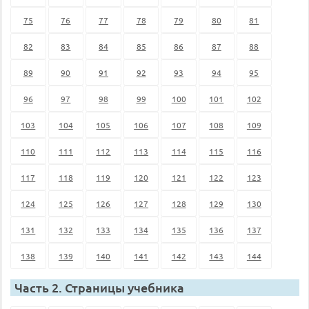
75
76
77
78
79
80
81
82
83
84
85
86
87
88
89
90
91
92
93
94
95
96
97
98
99
100
101
102
103
104
105
106
107
108
109
110
111
112
113
114
115
116
117
118
119
120
121
122
123
124
125
126
127
128
129
130
131
132
133
134
135
136
137
138
139
140
141
142
143
144
Часть 2. Страницы учебника