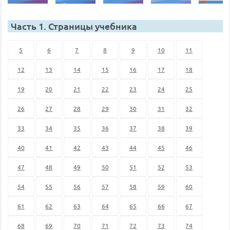
Часть 1. Страницы учебника
5
6
7
8
9
10
11
12
13
14
15
16
17
18
19
20
21
22
23
24
25
26
27
28
29
30
31
32
33
34
35
36
37
38
39
40
41
42
43
44
45
46
47
48
49
50
51
52
53
54
55
56
57
58
59
60
61
62
63
64
65
66
67
68
69
70
71
72
73
74