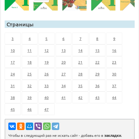
Страницы
3
4
5
6
7
8
9
10
11
12
13
14
15
16
17
18
19
20
21
22
23
24
25
26
27
28
29
30
31
32
33
34
35
36
37
38
39
40
41
42
43
44
45
46
47
Чтобы в следующий раз не искать сайт - добавь его в
закладки
.