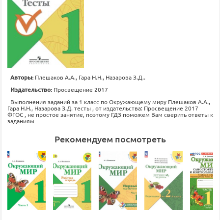
Авторы:
Плешаков А.А., Гара Н.Н., Назарова З.Д..
Издательство:
Просвещение 2017
Выполнения заданий за 1 класс по Окружающему миру Плешаков А.А.,
Гара Н.Н., Назарова З.Д. тесты , от издательства: Просвещение 2017
ФГОС , не простое занятие, поэтому ГДЗ поможем Вам сверить ответы к
заданиям
Рекомендуем посмотреть