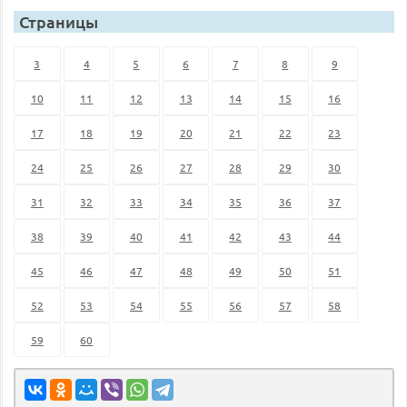
Страницы
3
4
5
6
7
8
9
10
11
12
13
14
15
16
17
18
19
20
21
22
23
24
25
26
27
28
29
30
31
32
33
34
35
36
37
38
39
40
41
42
43
44
45
46
47
48
49
50
51
52
53
54
55
56
57
58
59
60