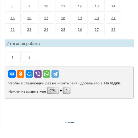
8
9
10
11
12
13
14
15
16
17
18
19
20
21
22
23
24
25
26
27
28
Итоговая работа
1
2
Чтобы в следующий раз не искать сайт - добавь его в
закладки
.
Нажми на клавиатуре