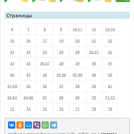
Страницы
4
7
8
9
10-11
12
13-14
15
16
17
19
20
21
22
23
24
25
28
29
30-31
32
33
35
36-37
38
39
40
41
42
43
44
45-46
47-48
49
50
51-54
55
56
57
58
59
61
62-64
65-66
67
68
69
70
71-72
73
74
75
76
77
78
79
Чтобы в следующий раз не искать сайт - добавь его в
закладки
.