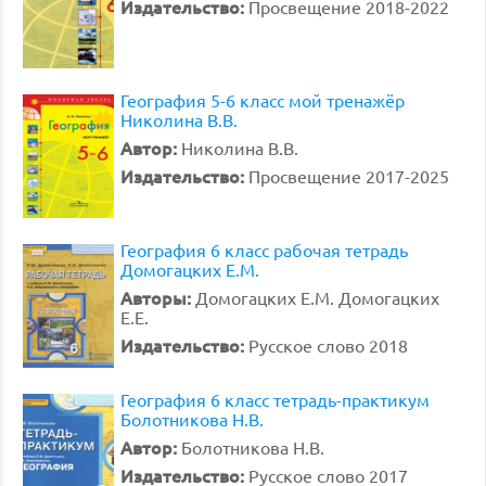
Издательство:
Просвещение 2018-2022
География 5-6 класс мой тренажёр
Николина В.В.
Автор:
Николина В.В.
Издательство:
Просвещение 2017-2025
География 6 класс рабочая тетрадь
Домогацких Е.М.
Авторы:
Домогацких Е.М. Домогацких
Е.Е.
Издательство:
Русское слово 2018
География 6 класс тетрадь-практикум
Болотникова Н.В.
Автор:
Болотникова Н.В.
Издательство:
Русское слово 2017