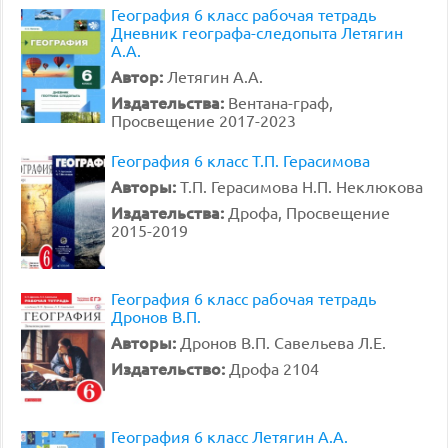
География 6 класс рабочая тетрадь
Дневник географа-следопыта Летягин
А.А.
Автор:
Летягин А.А.
Издательства:
Вентана-граф,
Просвещение 2017-2023
География 6 класс Т.П. Герасимова
Авторы:
Т.П. Герасимова Н.П. Неклюкова
Издательства:
Дрофа, Просвещение
2015-2019
География 6 класс рабочая тетрадь
Дронов В.П.
Авторы:
Дронов В.П. Савельева Л.Е.
Издательство:
Дрофа 2104
География 6 класс Летягин А.А.