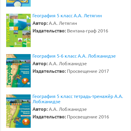
География 5 класс А.А. Летягин
Автор:
А.А. Летягин
Издательство:
Вентана-граф 2016
География 5-6 класс А.А. Лобжанидзе
Автор:
А.А. Лобжанидзе
Издательство:
Просвещение 2017
География 5 класс тетрадь-тренажёр А.А.
Лобжанидзе
Автор:
А.А. Лобжанидзе
Издательство:
Просвещение 2016