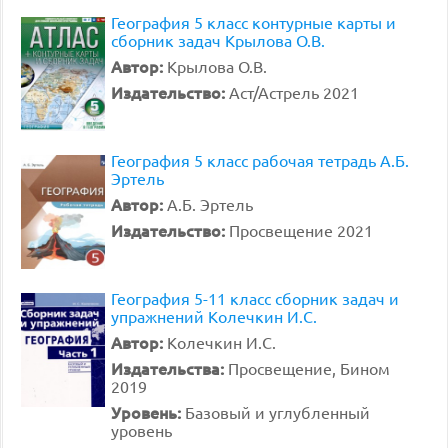
География 5 класс контурные карты и
сборник задач Крылова О.В.
Автор:
Крылова О.В.
Издательство:
Аст/Астрель 2021
География 5 класс рабочая тетрадь А.Б.
Эртель
Автор:
А.Б. Эртель
Издательство:
Просвещение 2021
География 5-11 класс сборник задач и
упражнений Колечкин И.С.
Автор:
Колечкин И.С.
Издательства:
Просвещение, Бином
2019
Уровень:
Базовый и углубленный
уровень