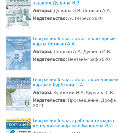
задания Душина И.В.
Авторы:
Душина И.В. Летягин А.А.
Издательство:
АСТ-Пресс 2020
География 6 класс атлас и контурные
карты Летягин А.А.
Авторы:
Летягин А.А. Душина И.В.
Издательство:
Вентана-граф 2020
География 6 класс атлас с контурными
картами Курбский Н.А.
Авторы:
Курбский Н.А. Курчина С.В.
Издательства:
Просвещение, Дрофа
2021
География 6 класс рабочая тетрадь с
контурными картами Баринова И.И.
Автор:
Баринова И.И.