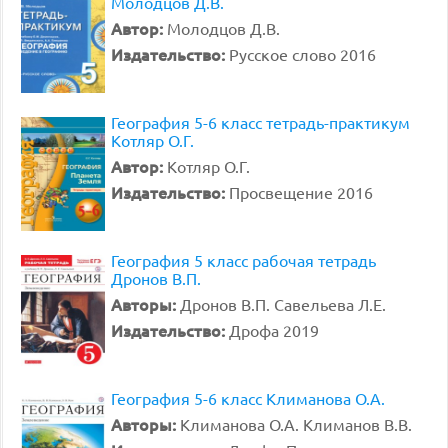
Молодцов Д.В.
Автор:
Молодцов Д.В.
Издательство:
Русское слово 2016
География 5-6 класс тетрадь-практикум
Котляр О.Г.
Автор:
Котляр О.Г.
Издательство:
Просвещение 2016
География 5 класс рабочая тетрадь
Дронов В.П.
Авторы:
Дронов В.П. Савельева Л.Е.
Издательство:
Дрофа 2019
География 5-6 класс Климанова О.А.
Авторы:
Климанова О.А. Климанов В.В.