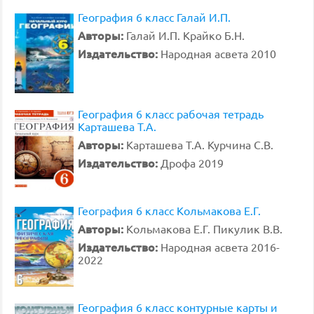
География 6 класс Галай И.П.
Авторы:
Галай И.П. Крайко Б.Н.
Издательство:
Народная асвета 2010
География 6 класс рабочая тетрадь
Карташева Т.А.
Авторы:
Карташева Т.А. Курчина С.В.
Издательство:
Дрофа 2019
География 6 класс Кольмакова Е.Г.
Авторы:
Кольмакова Е.Г. Пикулик В.В.
Издательство:
Народная асвета 2016-
2022
География 6 класс контурные карты и