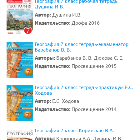
География 7 класс рабочая тетрадь
Душина И.В.
Автор:
Душина И.В.
Издательство:
Дрофа 2016
География 7 класс тетрадь-экзаменатор
Барабанов В. В.
Авторы:
Барабанов В. В. Дюкова С. Е.
Издательство:
Просвещение 2015
География 7 класс тетрадь-практикум Е.С.
Ходова
Автор:
Е.С. Ходова
Издательство:
Просвещение 2014
География 7 класс Коринская В.А.
Авторы:
Коринская В.А. Душина И.В.