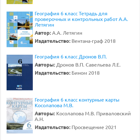
География 6 класс Тетрадь для
проверочных и контрольных работ А.А.
Летягин
Автор:
А.А. Летягин
Издательство:
Вентана-граф 2018
География 6 класс Дронов В.П.
Авторы:
Дронов В.П. Савельева Л.Е.
Издательство:
Бином 2018
География 6 класс контурные карты
Косолапова М.В.
Авторы:
Косолапова М.В. Приваловский
А.Н.
Издательство:
Просвещение 2021