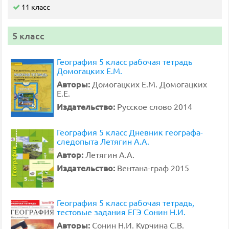
11 класс
5 класс
География 5 класс рабочая тетрадь
Домогацких Е.М.
Авторы:
Домогацких Е.М. Домогацких
Е.Е.
Издательство:
Русское слово 2014
География 5 класс Дневник географа-
следопыта Летягин А.А.
Автор:
Летягин А.А.
Издательство:
Вентана-граф 2015
География 5 класс рабочая тетрадь,
тестовые задания ЕГЭ Сонин Н.И.
Авторы:
Сонин Н.И. Курчина С.В.