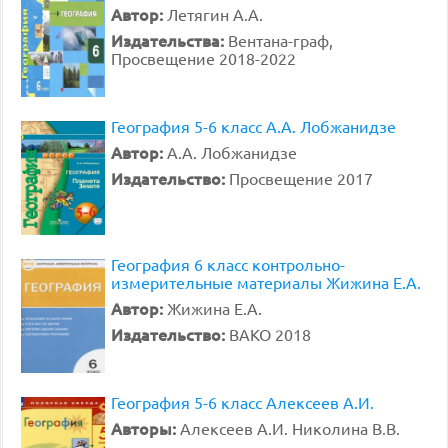
Автор:
Летягин А.А.
Издательства:
Вентана-граф,
Просвещение 2018-2022
География 5-6 класс А.А. Лобжанидзе
Автор:
А.А. Лобжанидзе
Издательство:
Просвещение 2017
География 6 класс контрольно-
измерительные материалы Жижина Е.А.
Автор:
Жижина Е.А.
Издательство:
ВАКО 2018
География 5-6 класс Алексеев А.И.
Авторы:
Алексеев А.И. Николина В.В.