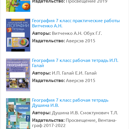
Издательство:
Просвещение 2019
География 7 класс практические работы
Витченко А.Н.
Авторы:
Витченко А.Н. Обух Г.Г.
Издательство:
Аверсэв 2015
География 7 класс рабочая тетрадь И.П.
Галай
Авторы:
И.П. Галай Е.И. Галай
Издательство:
Аверсэв 2015
География 7 класс рабочая тетрадь
Душина И.В.
Авторы:
Душина И.В. Смоктунович Т.Л.
Издательства:
Просвещение, Вентана-
граф 2017-2022