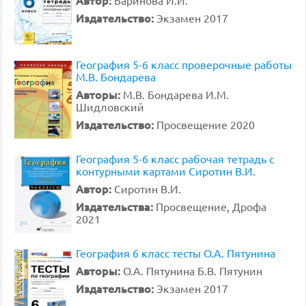
Издательство:
Экзамен 2017
География 5-6 класс проверочные работы
М.В. Бондарева
Авторы:
М.В. Бондарева И.М.
Шидловский
Издательство:
Просвещение 2020
География 5-6 класс рабочая тетрадь с
контурными картами Сиротин В.И.
Автор:
Сиротин В.И.
Издательства:
Просвещение, Дрофа
2021
География 6 класс тесты О.А. Пятунина
Авторы:
О.А. Пятунина Б.В. Пятунин
Издательство:
Экзамен 2017