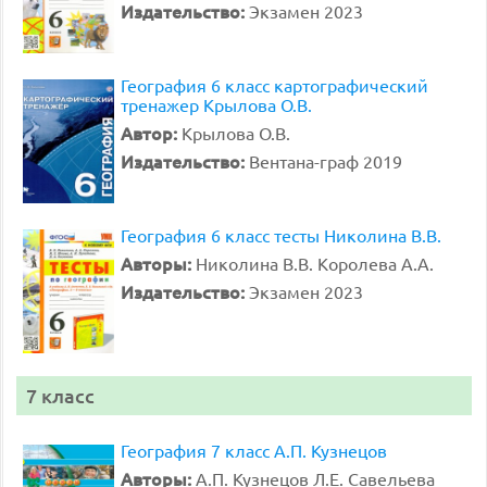
Издательство:
Экзамен 2023
География 6 класс картографический
тренажер Крылова О.В.
Автор:
Крылова О.В.
Издательство:
Вентана-граф 2019
География 6 класс тесты Николина В.В.
Авторы:
Николина В.В. Королева А.А.
Издательство:
Экзамен 2023
7 класс
География 7 класс А.П. Кузнецов
Авторы:
А.П. Кузнецов Л.Е. Савельева